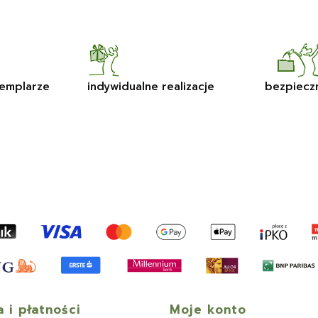
emplarze
indywidualne realizacje
bezpiecz
 i płatności
Moje konto