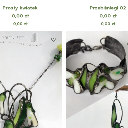
Prosty kwiatek
Przebiśniegi 02
Cena
Cena
0,00 zł
0,00 zł
Cena
Cena
0,00 zł
0,00 zł