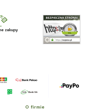
ne zakupy
O firmie