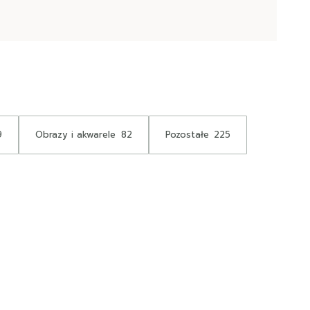
9
Obrazy i akwarele
82
Pozostałe
225