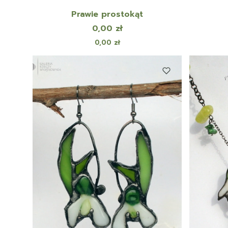
Prawie prostokąt
Cena
0,00 zł
Cena
0,00 zł