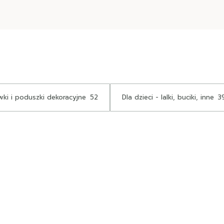
ki i poduszki dekoracyjne
52
Dla dzieci - lalki, buciki, inne
3