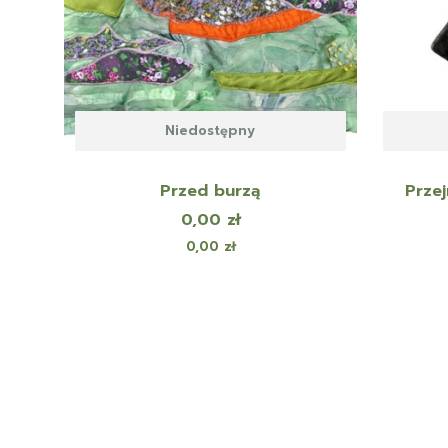
Niedostępny
Przed burzą
Przej
Cena
0,00 zł
Cena
0,00 zł