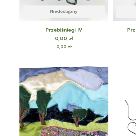
Niedostępny
Przebiśniegi IV
Prz
Cena
0,00 zł
Cena
0,00 zł