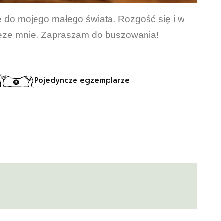
e do mojego małego świata. Rozgość się i w
przeze mnie. Zapraszam do buszowania!
Pojedyncze egzemplarze