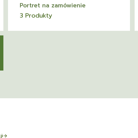
Portret na zamówienie
3 Produkty
ji