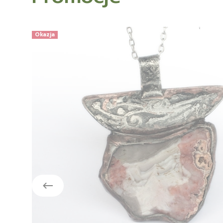
Okazja