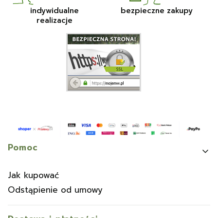
indywidualne
bezpieczne zakupy
realizacje
Linki w stopce
Pomoc
Jak kupować
Odstąpienie od umowy