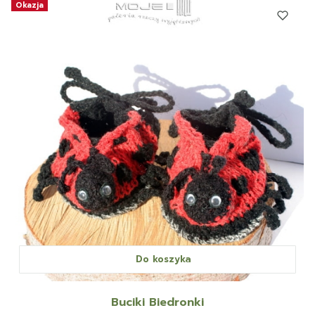
Okazja
Do koszyka
Buciki Biedronki