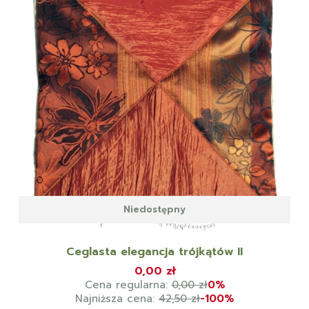
Niedostępny
Ceglasta elegancja trójkątów II
0,00 zł
Cena regularna:
0,00 zł
0%
Najniższa cena:
42,50 zł
-100%