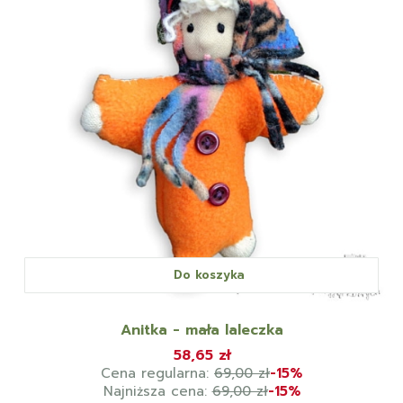
Do koszyka
Anitka - mała laleczka
58,65 zł
Cena regularna:
69,00 zł
-15%
Najniższa cena:
69,00 zł
-15%