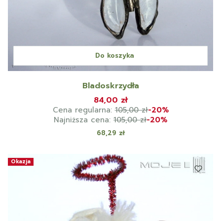
Do koszyka
Bladoskrzydła
84,00 zł
Cena regularna:
105,00 zł
-20%
Najniższa cena:
105,00 zł
-20%
Cena
68,29 zł
Okazja