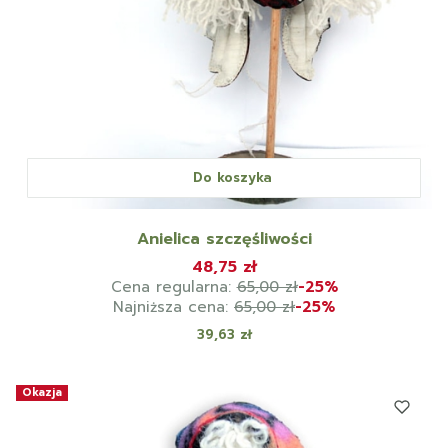
Do koszyka
Anielica szczęśliwości
48,75 zł
Cena regularna:
65,00 zł
-25%
Najniższa cena:
65,00 zł
-25%
Cena
39,63 zł
Okazja