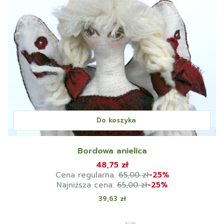
Do koszyka
Bordowa anielica
48,75 zł
Cena regularna:
65,00 zł
-25%
Najniższa cena:
65,00 zł
-25%
Cena
39,63 zł