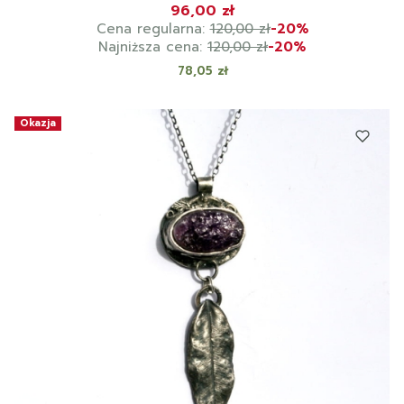
96,00 zł
Cena regularna:
120,00 zł
-20%
Najniższa cena:
120,00 zł
-20%
Cena
78,05 zł
Okazja