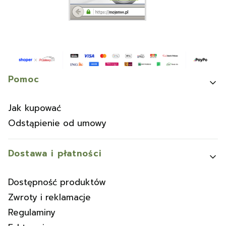
Linki w stopce
Pomoc
Jak kupować
Odstąpienie od umowy
Dostawa i płatności
Dostępność produktów
Zwroty i reklamacje
Regulaminy