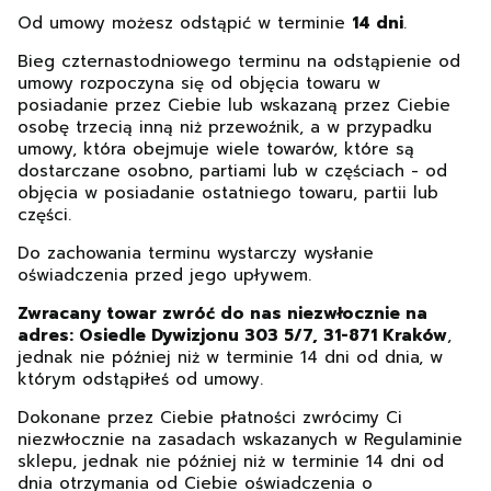
Od umowy możesz odstąpić w terminie
14 dni
.
Bieg czternastodniowego terminu na odstąpienie od
umowy rozpoczyna się od objęcia towaru w
posiadanie przez Ciebie lub wskazaną przez Ciebie
osobę trzecią inną niż przewoźnik, a w przypadku
umowy, która obejmuje wiele towarów, które są
dostarczane osobno, partiami lub w częściach - od
objęcia w posiadanie ostatniego towaru, partii lub
części.
Do zachowania terminu wystarczy wysłanie
oświadczenia przed jego upływem.
Zwracany towar zwróć do nas niezwłocznie na
adres: Osiedle Dywizjonu 303 5/7, 31-871 Kraków
,
jednak nie później niż w terminie 14 dni od dnia, w
którym odstąpiłeś od umowy.
Dokonane przez Ciebie płatności zwrócimy Ci
niezwłocznie na zasadach wskazanych w Regulaminie
sklepu, jednak nie później niż w terminie 14 dni od
dnia otrzymania od Ciebie oświadczenia o