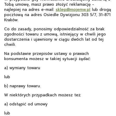
Tobą umowę, masz prawo złożyć reklamację -
najlepiej na adres e-mail:
sklep@mojemw.pl
lub drogą
pocztową na adres Osiedle Dywizjonu 303 5/7, 31-871
Kraków.
Co do zasady, ponosimy odpowiedzialność za brak
zgodności towaru z umową, istniejący w chwili jego
dostarczenia i ujawniony w ciągu dwóch lat od tej
chwili.
Na podstawie przepisów ustawy o prawach
konsumenta możesz w takiej sytuacji żądać:
a) wymiany towaru
lub
b) naprawy towaru.
W niektórych przypadkach możesz też:
a) odstąpić od umowy
lub