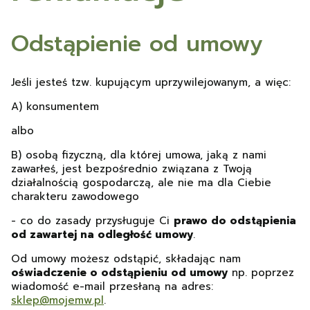
Odstąpienie od umowy
Jeśli jesteś tzw. kupującym uprzywilejowanym, a więc:
A) konsumentem
albo
B) osobą fizyczną, dla której umowa, jaką z nami
zawarłeś, jest bezpośrednio związana z Twoją
działalnością gospodarczą, ale nie ma dla Ciebie
charakteru zawodowego
- co do zasady przysługuje Ci
prawo do odstąpienia
od zawartej na odległość umowy
.
Od umowy możesz odstąpić, składając nam
oświadczenie o odstąpieniu od umowy
np. poprzez
wiadomość e-mail przesłaną na adres:
sklep@mojemw.pl
.