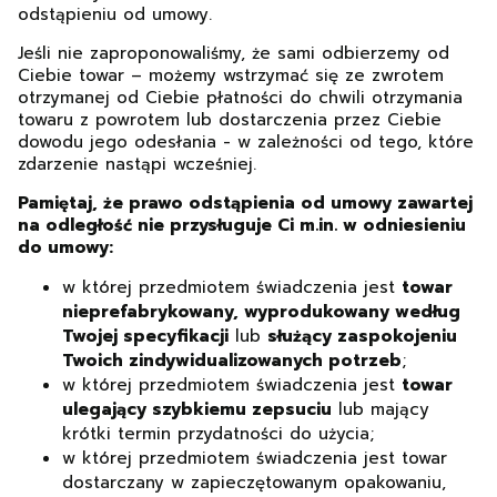
odstąpieniu od umowy.
Jeśli nie zaproponowaliśmy, że sami odbierzemy od
Ciebie towar – możemy wstrzymać się ze zwrotem
otrzymanej od Ciebie płatności do chwili otrzymania
towaru z powrotem lub dostarczenia przez Ciebie
dowodu jego odesłania - w zależności od tego, które
zdarzenie nastąpi wcześniej.
Pamiętaj, że prawo odstąpienia od umowy zawartej
na odległość nie przysługuje Ci m.in. w odniesieniu
do umowy:
w której przedmiotem świadczenia jest
towar
nieprefabrykowany, wyprodukowany według
Twojej specyfikacji
lub
służący zaspokojeniu
Twoich zindywidualizowanych potrzeb
;
w której przedmiotem świadczenia jest
towar
ulegający szybkiemu zepsuciu
lub mający
krótki termin przydatności do użycia;
w której przedmiotem świadczenia jest towar
dostarczany w zapieczętowanym opakowaniu,