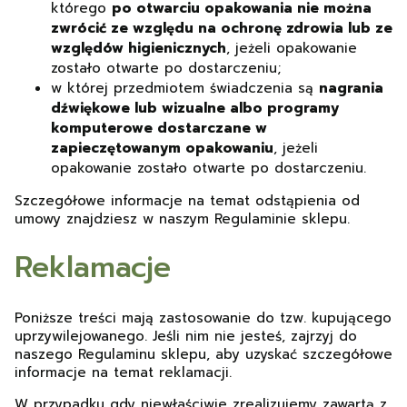
którego
po otwarciu opakowania nie można
zwrócić ze względu na ochronę zdrowia lub ze
względów higienicznych
, jeżeli opakowanie
zostało otwarte po dostarczeniu;
w której przedmiotem świadczenia są
nagrania
dźwiękowe lub wizualne albo programy
komputerowe dostarczane w
zapieczętowanym opakowaniu
, jeżeli
opakowanie zostało otwarte po dostarczeniu.
Szczegółowe informacje na temat odstąpienia od
umowy znajdziesz w naszym Regulaminie sklepu.
Reklamacje
Poniższe treści mają zastosowanie do tzw. kupującego
uprzywilejowanego. Jeśli nim nie jesteś, zajrzyj do
naszego Regulaminu sklepu, aby uzyskać szczegółowe
informacje na temat reklamacji.
W przypadku gdy niewłaściwie zrealizujemy zawartą z