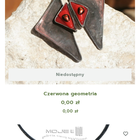
Niedostępny
Czerwona geometria
Cena
0,00 zł
Cena
0,00 zł