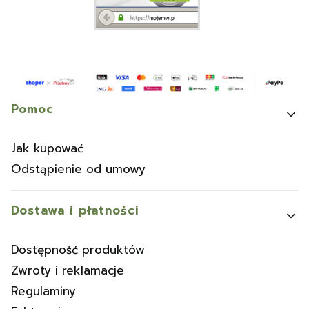
Linki w stopce
Pomoc
Jak kupować
Odstąpienie od umowy
Dostawa i płatności
Dostępność produktów
Zwroty i reklamacje
Regulaminy