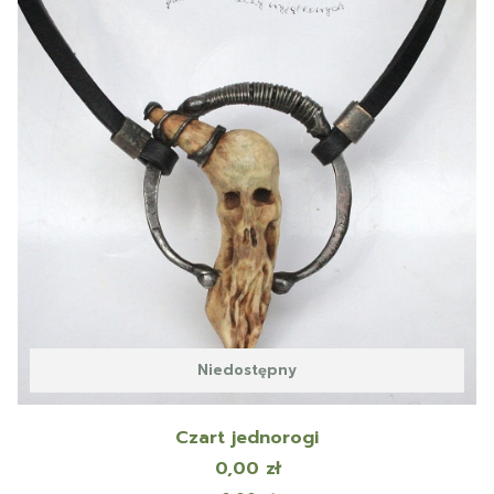
Niedostępny
Czart jednorogi
Cena
0,00 zł