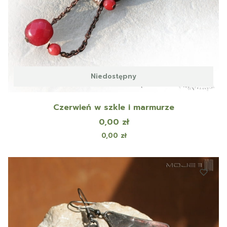
Niedostępny
Czerwień w szkle i marmurze
Cena
0,00 zł
Cena
0,00 zł