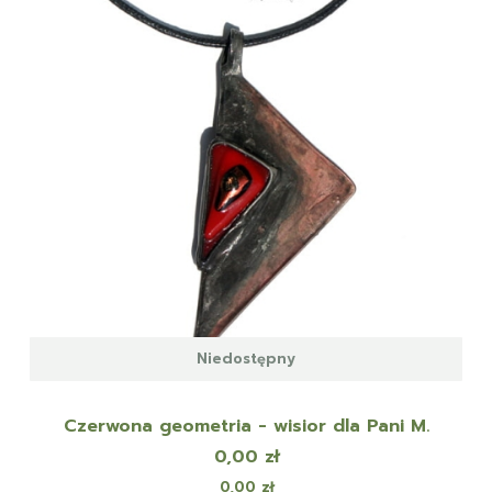
Niedostępny
Czerwona geometria - wisior dla Pani M.
Cena
0,00 zł
Cena
0,00 zł