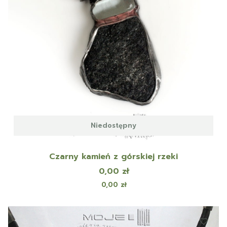
Niedostępny
Czarny kamień z górskiej rzeki
Cena
0,00 zł
Cena
0,00 zł