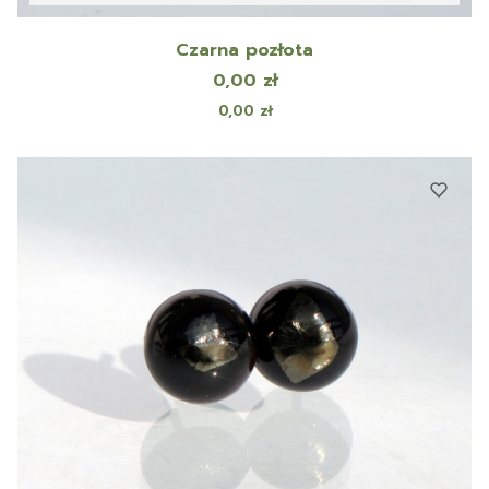
Czarna pozłota
Cena
0,00 zł
Cena
0,00 zł