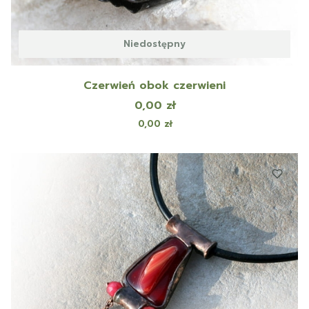
Niedostępny
Czerwień obok czerwieni
Cena
0,00 zł
Cena
0,00 zł