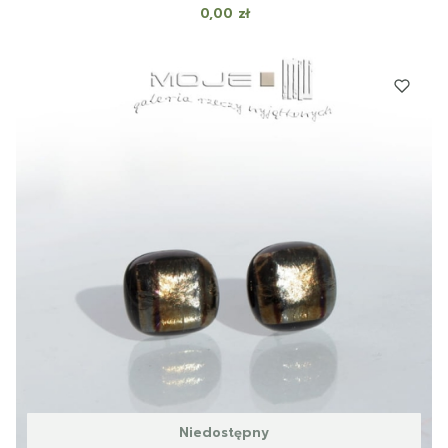
Cena
0,00 zł
Niedostępny