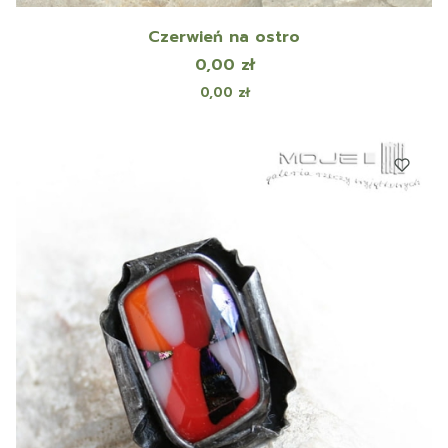
Czerwień na ostro
Cena
0,00 zł
Cena
0,00 zł