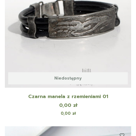
Niedostępny
Czarna manela z rzemieniami 01
Cena
0,00 zł
Cena
0,00 zł