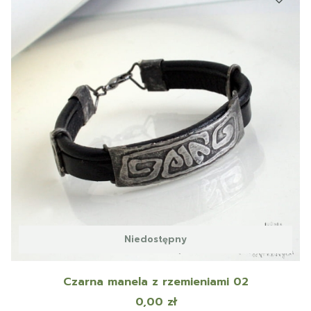
Niedostępny
Czarna manela z rzemieniami 02
Cena
0,00 zł