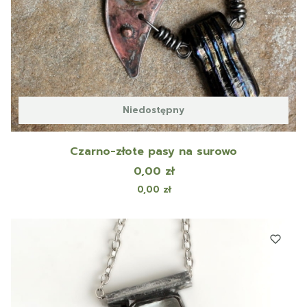
Niedostępny
Czarno-złote pasy na surowo
Cena
0,00 zł
Cena
0,00 zł