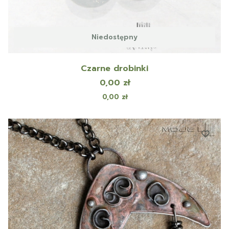
Niedostępny
Czarne drobinki
Cena
0,00 zł
Cena
0,00 zł