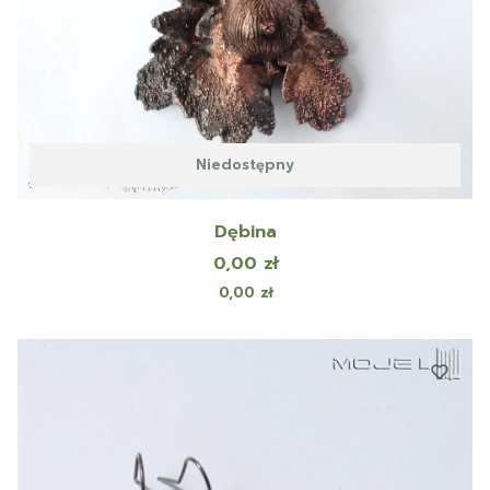
Niedostępny
Dębina
Cena
0,00 zł
Cena
0,00 zł