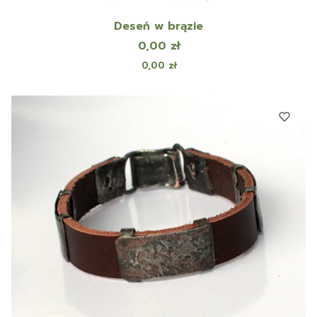
Deseń w brązie
Cena
0,00 zł
Cena
0,00 zł