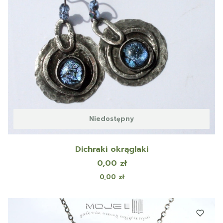
Niedostępny
Dichraki okrąglaki
Cena
0,00 zł
Cena
0,00 zł