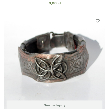
Cena
0,00 zł
Niedostępny