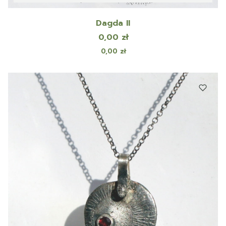
Dagda II
Cena
0,00 zł
Cena
0,00 zł