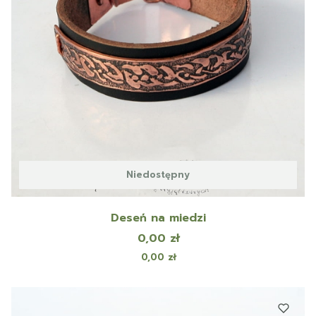
Niedostępny
Deseń na miedzi
Cena
0,00 zł
Cena
0,00 zł