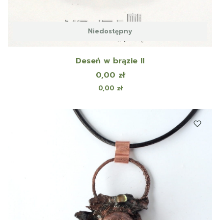
Niedostępny
Deseń w brązie II
Cena
0,00 zł
Cena
0,00 zł