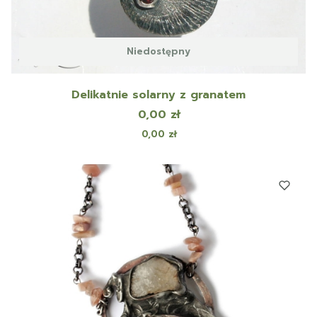
Niedostępny
Delikatnie solarny z granatem
Cena
0,00 zł
Cena
0,00 zł