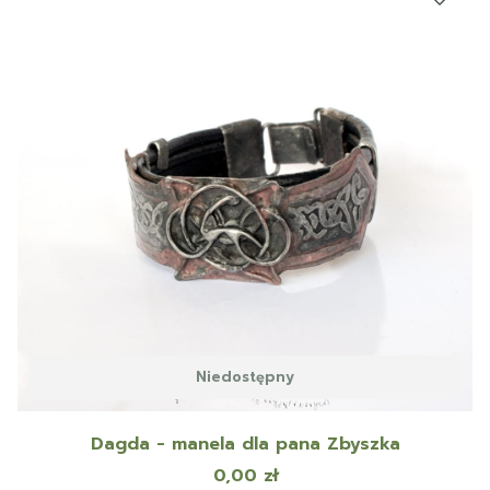
Niedostępny
Dagda - manela dla pana Zbyszka
Cena
0,00 zł