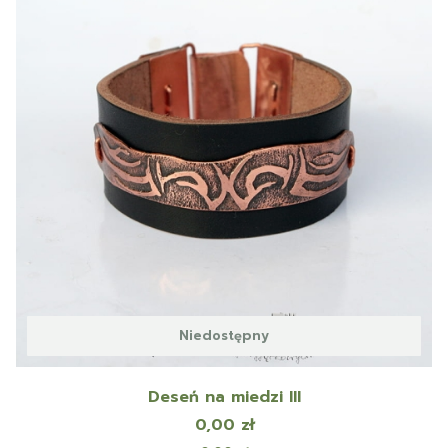
Niedostępny
Deseń na miedzi III
Cena
0,00 zł