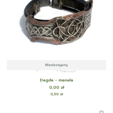
Niedostępny
Dagda - manela
Cena
0,00 zł
Cena
0,00 zł