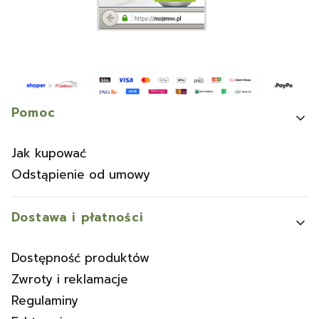
Linki w stopce
Pomoc
Jak kupować
Odstąpienie od umowy
Dostawa i płatności
Dostępność produktów
Zwroty i reklamacje
Regulaminy