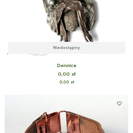
Niedostępny
Dennica
Cena
0,00 zł
Cena
0,00 zł