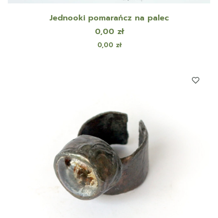
Jednooki pomarańcz na palec
Cena
0,00 zł
Cena
0,00 zł