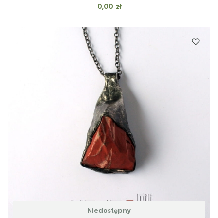
Cena
0,00 zł
Niedostępny