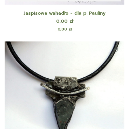
Jaspisowe wahadło - dla p. Pauliny
Cena
0,00 zł
Cena
0,00 zł