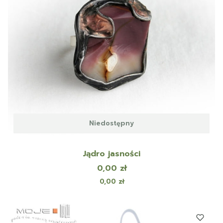
Niedostępny
Jądro jasności
Cena
0,00 zł
Cena
0,00 zł