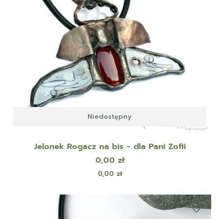
Niedostępny
Jelonek Rogacz na bis - dla Pani Zofii
Cena
0,00 zł
Cena
0,00 zł