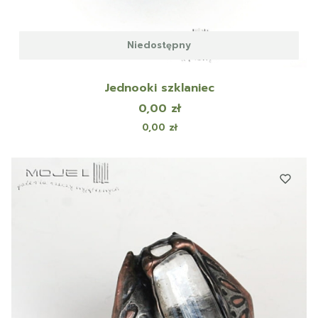
Niedostępny
Jednooki szklaniec
Cena
0,00 zł
Cena
0,00 zł