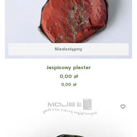
Niedostępny
Jaspisowy plaster
Cena
0,00 zł
Cena
0,00 zł