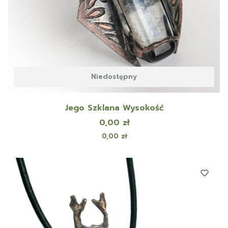
Niedostępny
Jego Szklana Wysokość
Cena
0,00 zł
Cena
0,00 zł