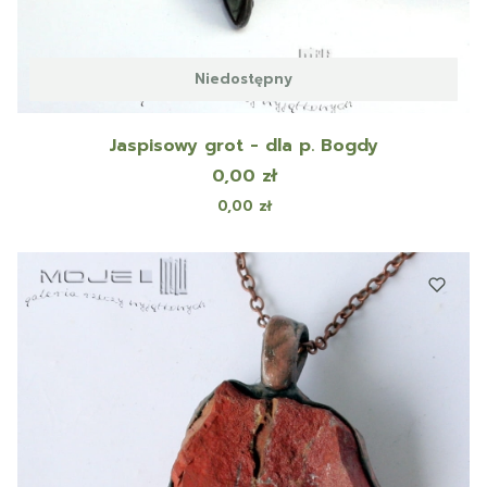
Niedostępny
Jaspisowy grot - dla p. Bogdy
Cena
0,00 zł
Cena
0,00 zł