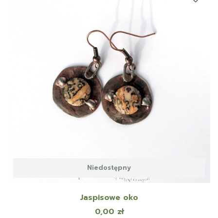
Niedostępny
Jaspisowe oko
Cena
0,00 zł