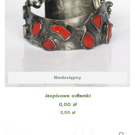
Niedostępny
Jaspisowe odłamki
Cena
0,00 zł
Cena
0,00 zł