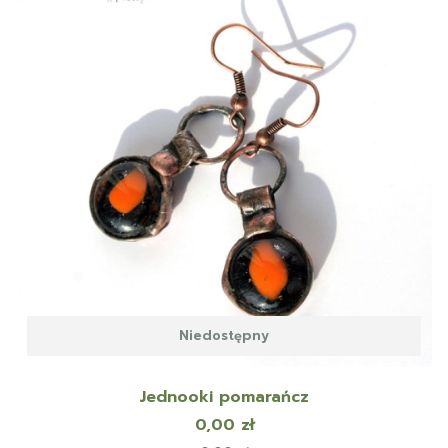
Niedostępny
Jednooki pomarańcz
Cena
0,00 zł