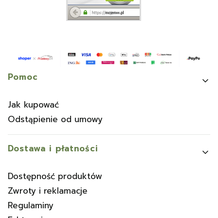
Linki w stopce
Pomoc
Jak kupować
Odstąpienie od umowy
Dostawa i płatności
Dostępność produktów
Zwroty i reklamacje
Regulaminy