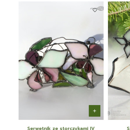
Serwetnik ze storczykami IV
S