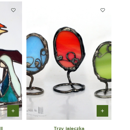
II
Trzy jajeczka