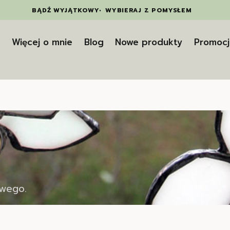
BĄDŹ WYJĄTKOWY
•
WYBIERAJ Z POMYSŁEM
t
Więcej o mnie
Blog
Nowe produkty
Promocj
owego.