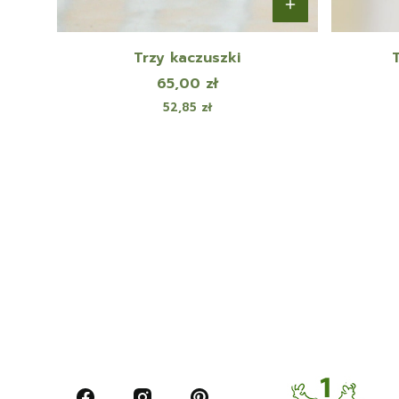
Trzy kaczuszki
Cena
65,00 zł
Cena
52,85 zł