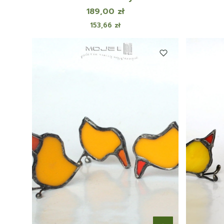
Cena
189,00 zł
Cena
153,66 zł