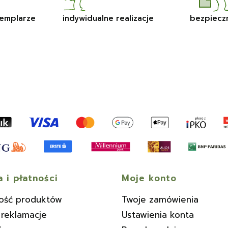
emplarze
indywidualne realizacje
bezpiecz
 i płatności
Moje konto
ość produktów
Twoje zamówienia
 reklamacje
Ustawienia konta