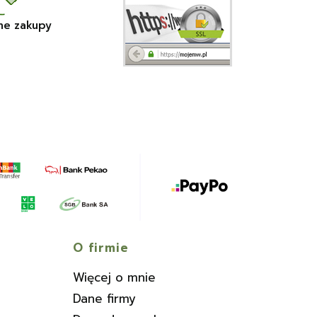
ne zakupy
O firmie
Więcej o mnie
Dane firmy