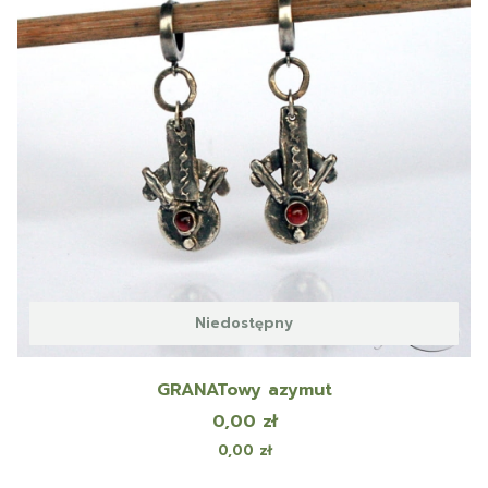
Niedostępny
GRANATowy azymut
Cena
0,00 zł
Cena
0,00 zł