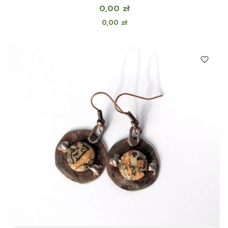
Cena
0,00 zł
Cena
0,00 zł