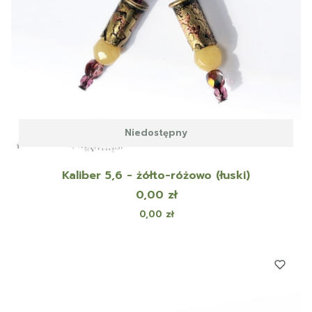
Niedostępny
Kaliber 5,6 - żółto-różowo (łuski)
Cena
0,00 zł
Cena
0,00 zł