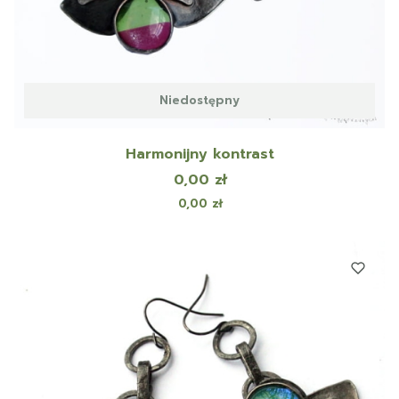
Niedostępny
Harmonijny kontrast
Cena
0,00 zł
Cena
0,00 zł