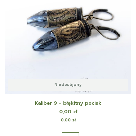
Niedostępny
Kaliber 9 - błękitny pocisk
Cena
0,00 zł
Cena
0,00 zł