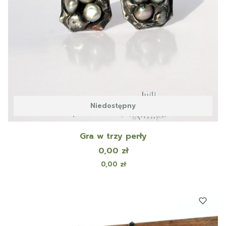
Niedostępny
Gra w trzy perły
Cena
0,00 zł
Cena
0,00 zł