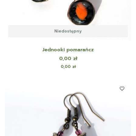
Niedostępny
Jednooki pomarańcz
Cena
0,00 zł
Cena
0,00 zł