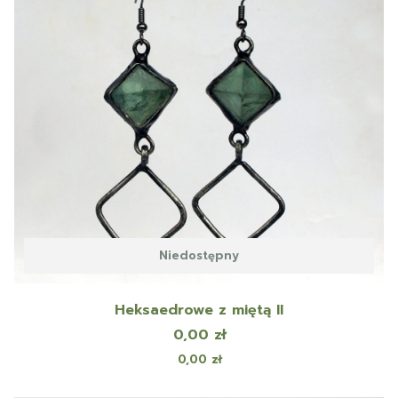
Niedostępny
Heksaedrowe z miętą II
Cena
0,00 zł
Cena
0,00 zł