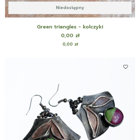
Niedostępny
Green triangles - kolczyki
Cena
0,00 zł
Cena
0,00 zł