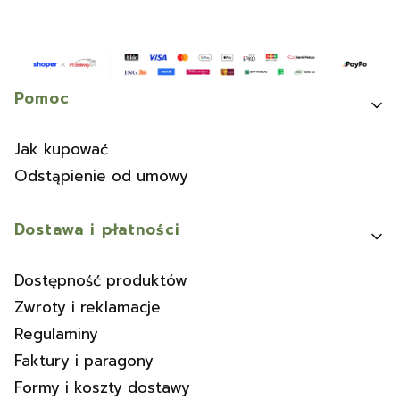
Linki w stopce
Pomoc
Jak kupować
Odstąpienie od umowy
Dostawa i płatności
Dostępność produktów
Zwroty i reklamacje
Regulaminy
Faktury i paragony
Formy i koszty dostawy