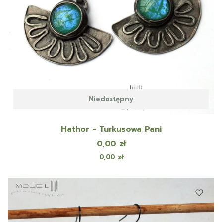
Niedostępny
Hathor - Turkusowa Pani
Cena
0,00 zł
Cena
0,00 zł