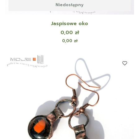
Niedostępny
Jaspisowe oko
Cena
0,00 zł
Cena
0,00 zł