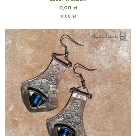
Cena
0,00 zł
Cena
0,00 zł