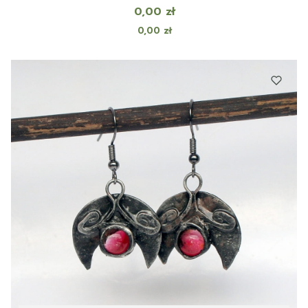
Cena
0,00 zł
Cena
0,00 zł