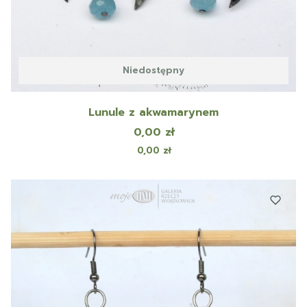
Niedostępny
Lunule z akwamarynem
Cena
0,00 zł
Cena
0,00 zł