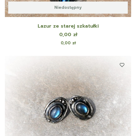
Niedostępny
Lazur ze starej szkatułki
Cena
0,00 zł
Cena
0,00 zł