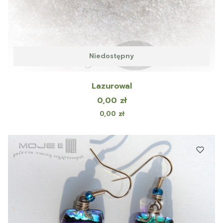
Niedostępny
Lazurowal
Cena
0,00 zł
Cena
0,00 zł