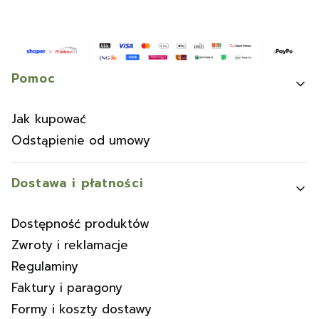
Linki w stopce
Pomoc
Jak kupować
Odstąpienie od umowy
Dostawa i płatności
Dostępność produktów
Zwroty i reklamacje
Regulaminy
Faktury i paragony
Formy i koszty dostawy