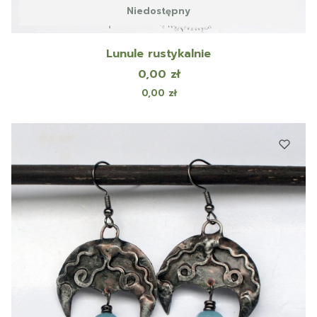
Niedostępny
Lunule rustykalnie
Cena
0,00 zł
Cena
0,00 zł