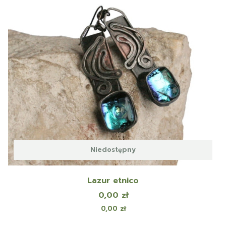
Niedostępny
Lazur etnico
Cena
0,00 zł
Cena
0,00 zł