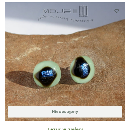
Niedostępny
Lazur w zieleni