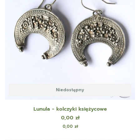
Niedostępny
Lunula - kolczyki księżycowe
Cena
0,00 zł
Cena
0,00 zł