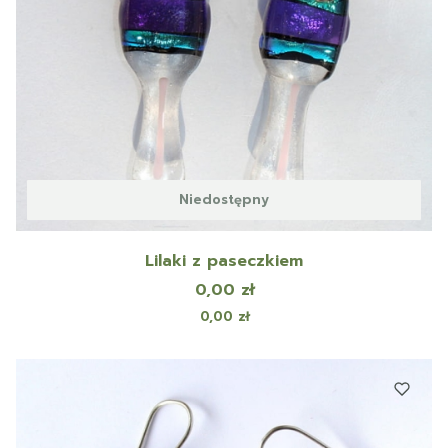
Niedostępny
Lilaki z paseczkiem
Cena
0,00 zł
Cena
0,00 zł