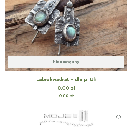
Niedostępny
Labrakwadrat - dla p. Uli
Cena
0,00 zł
Cena
0,00 zł