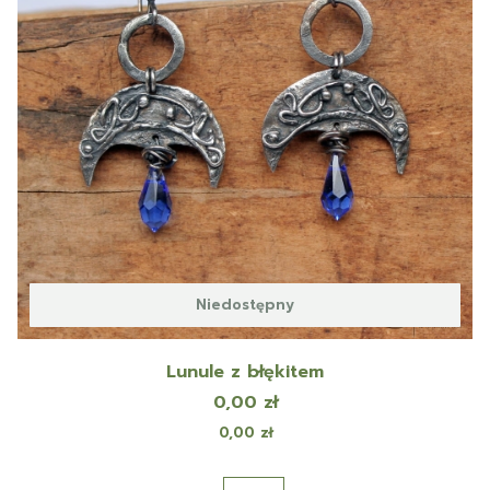
Niedostępny
Lunule z błękitem
Cena
0,00 zł
Cena
0,00 zł