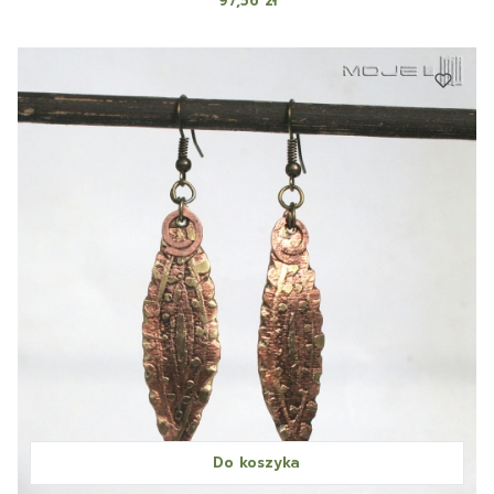
97,56 zł
Do koszyka