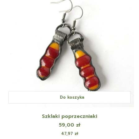
Do koszyka
Szklaki poprzeczniaki
Cena
59,00 zł
Cena
47,97 zł