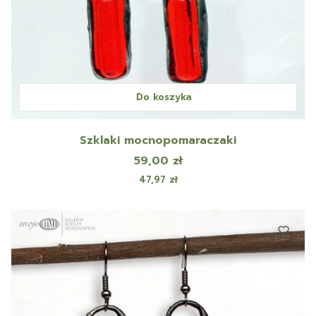
Do koszyka
Szklaki mocnopomaraczaki
Cena
59,00 zł
Cena
47,97 zł