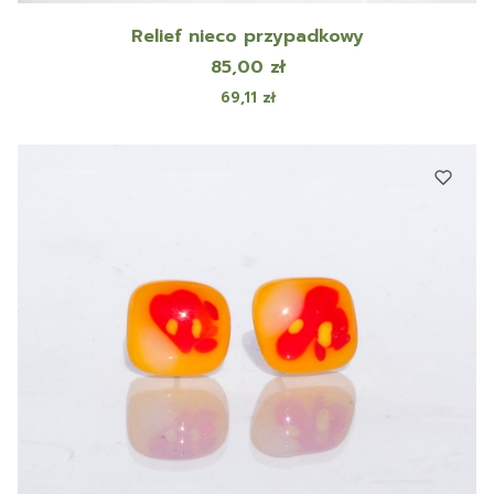
Relief nieco przypadkowy
Cena
85,00 zł
Cena
69,11 zł