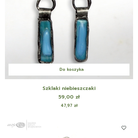
Do koszyka
Szklaki niebieszczaki
Cena
59,00 zł
Cena
47,97 zł