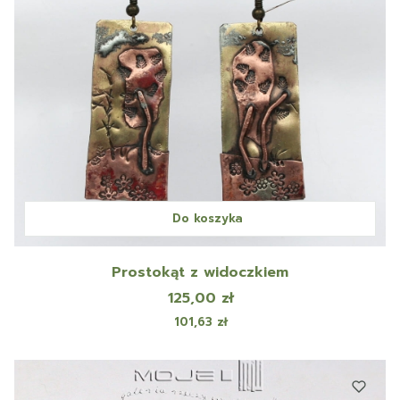
Do koszyka
Prostokąt z widoczkiem
Cena
125,00 zł
Cena
101,63 zł