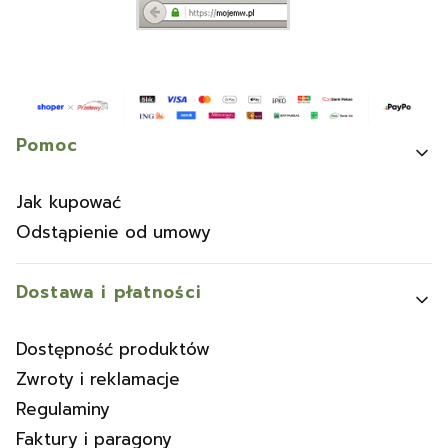
Linki w stopce
Pomoc
Jak kupować
Odstąpienie od umowy
Dostawa i płatności
Dostępność produktów
Zwroty i reklamacje
Regulaminy
Faktury i paragony