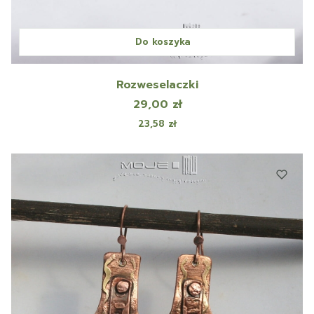
Do koszyka
Rozweselaczki
Cena
29,00 zł
Cena
23,58 zł