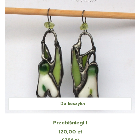
Do koszyka
Przebiśniegi I
Cena
120,00 zł
Cena