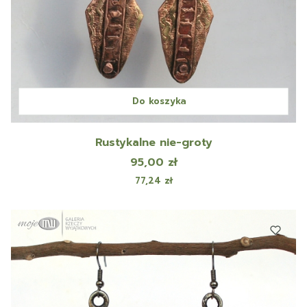
Do koszyka
Rustykalne nie-groty
Cena
95,00 zł
Cena
77,24 zł