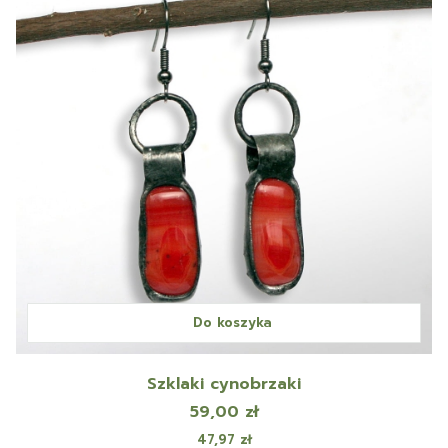
Do koszyka
Szklaki cynobrzaki
Cena
59,00 zł
Cena
47,97 zł