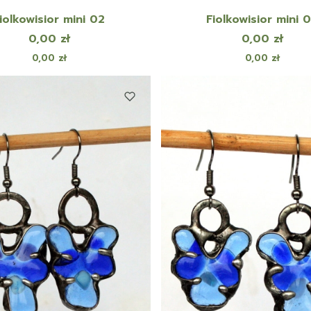
iolkowisior mini 02
Fiolkowisior mini 
Cena
Cena
0,00 zł
0,00 zł
Cena
Cena
0,00 zł
0,00 zł