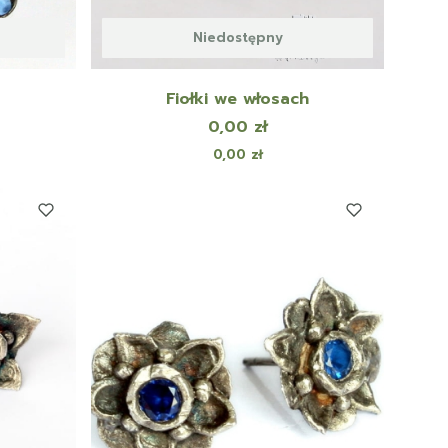
Niedostępny
Fiołki we włosach
Cena
0,00 zł
Cena
0,00 zł