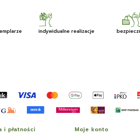
emplarze
indywidualne realizacje
bezpiecz
 i płatności
Moje konto