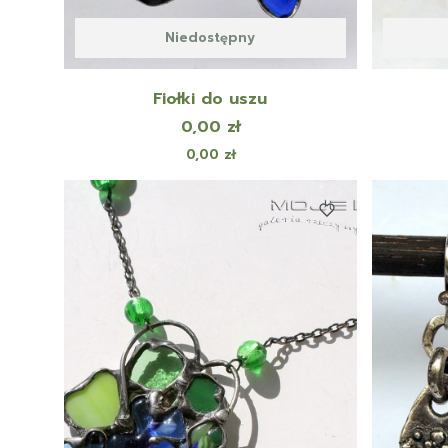
Niedostępny
Fiołki do uszu
Cena
0,00 zł
Cena
0,00 zł