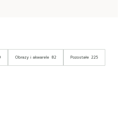
9
Obrazy i akwarele
82
Pozostałe
225