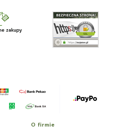
ne zakupy
O firmie