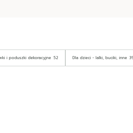
ki i poduszki dekoracyjne
52
Dla dzieci - lalki, buciki, inne
3