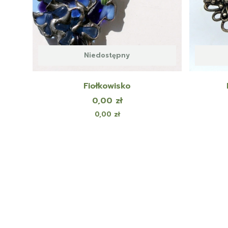
Niedostępny
Fiołkowisko
Cena
0,00 zł
Cena
0,00 zł