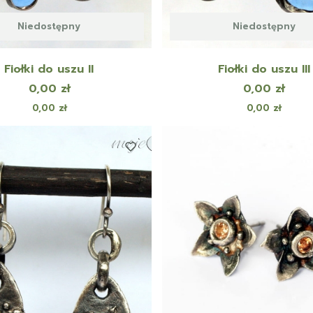
Niedostępny
Niedostępny
Fiołki do uszu II
Fiołki do uszu III
Cena
Cena
0,00 zł
0,00 zł
Cena
Cena
0,00 zł
0,00 zł