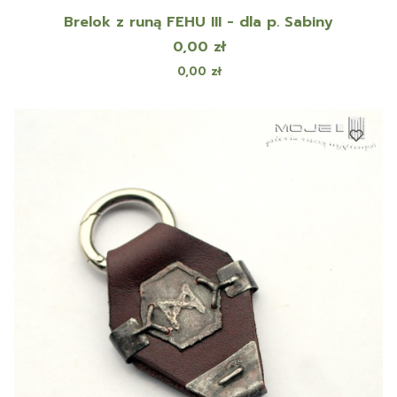
Brelok z runą FEHU III - dla p. Sabiny
Cena
0,00 zł
Cena
0,00 zł