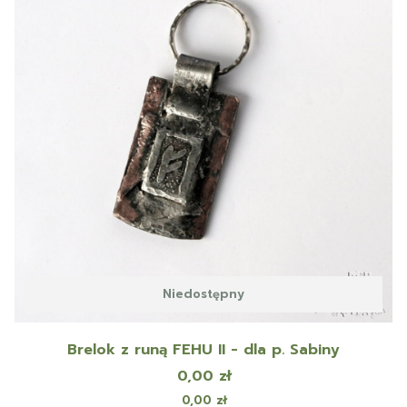
Niedostępny
Brelok z runą FEHU II - dla p. Sabiny
Cena
0,00 zł
Cena
0,00 zł