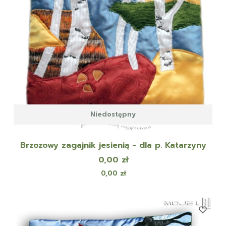
Niedostępny
Brzozowy zagajnik jesienią - dla p. Katarzyny
Cena
0,00 zł
Cena
0,00 zł