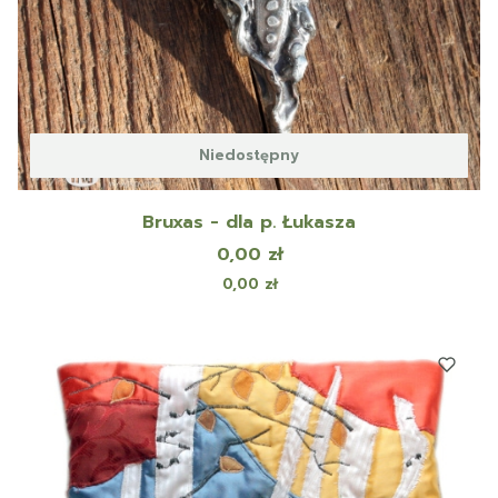
Niedostępny
Bruxas - dla p. Łukasza
Cena
0,00 zł
Cena
0,00 zł