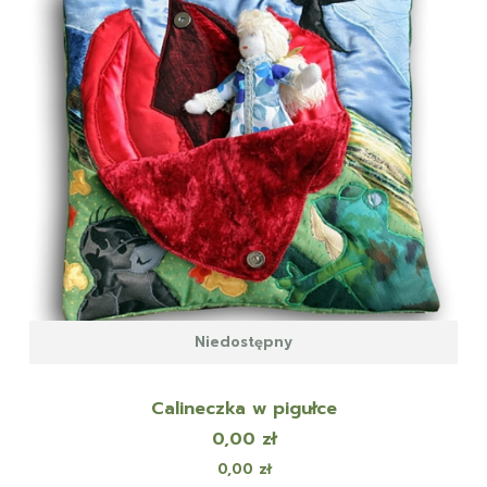
Niedostępny
Calineczka w pigułce
Cena
0,00 zł
Cena
0,00 zł