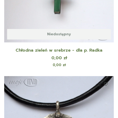
Niedostępny
Chłodna zieleń w srebrze - dla p. Radka
Cena
0,00 zł
Cena
0,00 zł