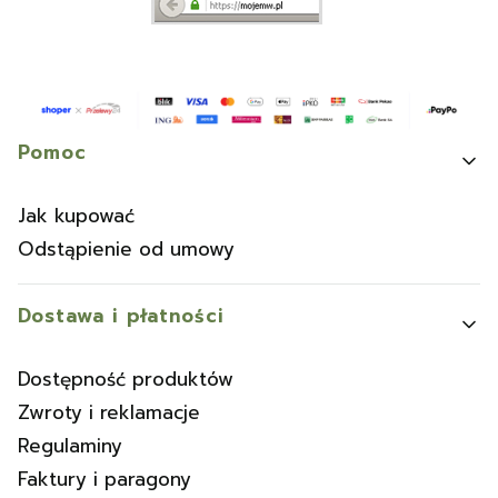
Linki w stopce
Pomoc
Jak kupować
Odstąpienie od umowy
Dostawa i płatności
Dostępność produktów
Zwroty i reklamacje
Regulaminy
Faktury i paragony