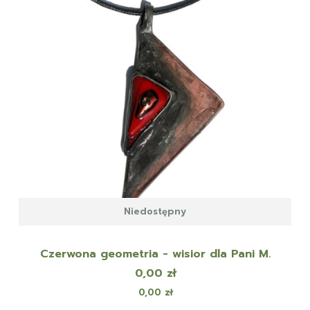
Niedostępny
Czerwona geometria - wisior dla Pani M.
Cena
0,00 zł
Cena
0,00 zł