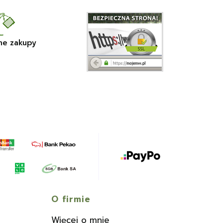
ne zakupy
O firmie
Więcej o mnie