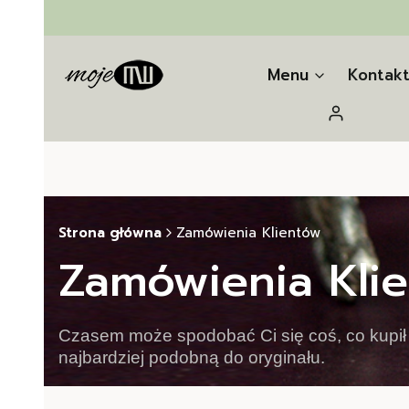
Menu
Kontak
Zaloguj się
Strona główna
Zamówienia Klientów
Zamówienia Kli
Czasem może spodobać Ci się coś, co kupił 
najbardziej podobną do oryginału.