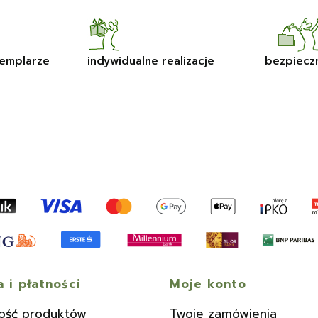
emplarze
indywidualne realizacje
bezpiecz
 i płatności
Moje konto
ość produktów
Twoje zamówienia