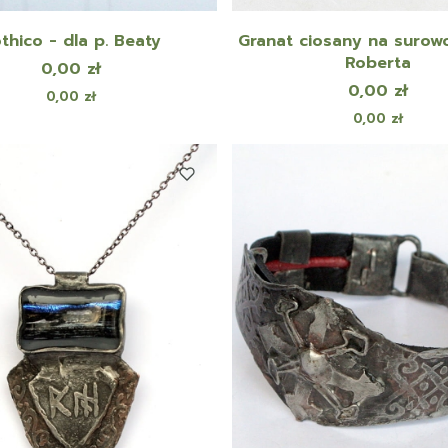
thico - dla p. Beaty
Granat ciosany na surowo
Roberta
Cena
0,00 zł
Cena
0,00 zł
Cena
0,00 zł
Cena
0,00 zł