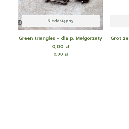
Niedostępny
Green triangles - dla p. Małgorzaty
Grot ze
Cena
0,00 zł
Cena
0,00 zł