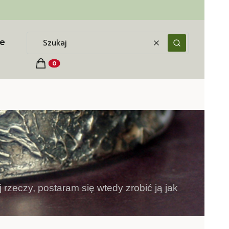
e
Wyczyść
Szukaj
Koszyk
Produkty w koszyku: 0. Zobacz szczegóły
j rzeczy, postaram się wtedy zrobić ją jak