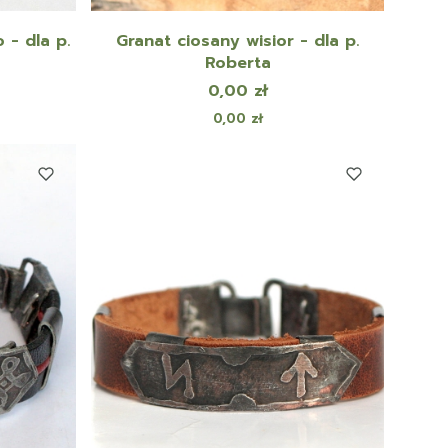
 - dla p.
Granat ciosany wisior - dla p.
Roberta
Cena
0,00 zł
Cena
0,00 zł