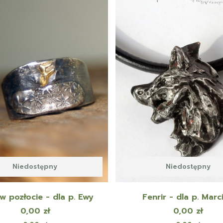
Niedostępny
Niedostępny
w pozłocie - dla p. Ewy
Fenrir - dla p. Marc
Cena
Cena
0,00 zł
0,00 zł