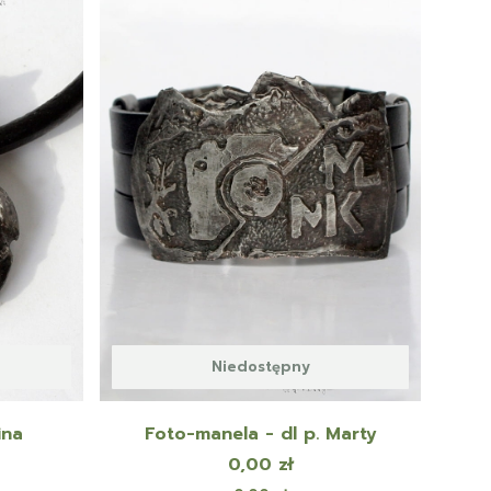
Niedostępny
ina
Foto-manela - dl p. Marty
Cena
0,00 zł