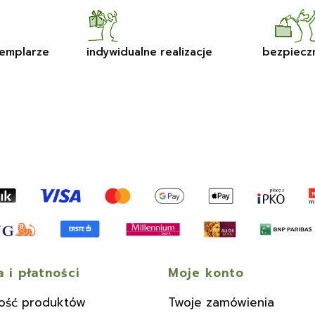
emplarze
indywidualne realizacje
bezpiecz
 i płatności
Moje konto
ość produktów
Twoje zamówienia