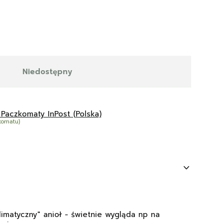
Niedostępny
 Paczkomaty InPost (Polska)
komatu)
klimatyczny" anioł - świetnie wygląda np na