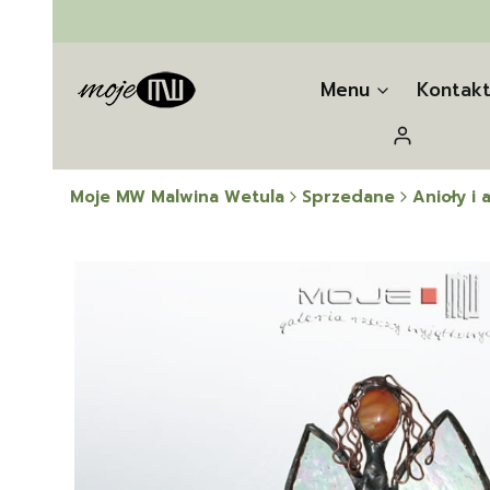
Menu
Kontak
Zaloguj się
Moje MW Malwina Wetula
Sprzedane
Anioły i a