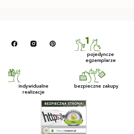
pojedyncze
egzemplarze
indywidualne
bezpieczne zakupy
realizacje