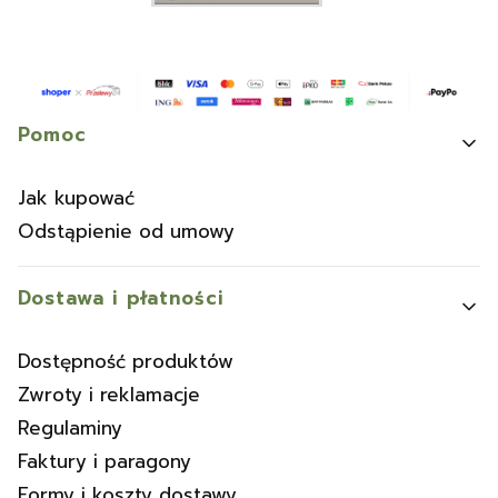
Linki w stopce
Pomoc
Jak kupować
Odstąpienie od umowy
Dostawa i płatności
Dostępność produktów
Zwroty i reklamacje
Regulaminy
Faktury i paragony
Formy i koszty dostawy