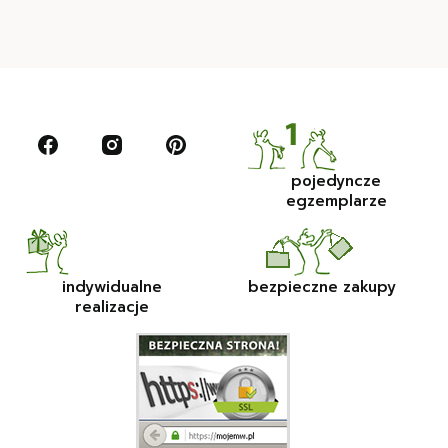
pojedyncze
egzemplarze
indywidualne
bezpieczne zakupy
realizacje