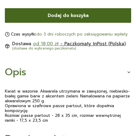
Dodaj do koszyka
Czas wysyłki:
do 3 dni roboczych po zaksięgowaniu wpłaty
Dostawa
od 18,00 zł
- Paczkomaty InPost (Polska)
(dostawa do wybranego paczkomatu)
Opis
Kwiat w wazonie. Akwarela utrzymana w zawężonej, niebiesko-
białej gamie barw z akcentem zieleni. Namalowana na papierze
akwarelowym 250 g.
Oprawiona w szafirowe passe partout, które dopełnia
kompozycję.
Rozmiar passe partout - 28 x 35 cm, rozmiar wewnętrznej
ramki - 17,5 x 23,5 cm