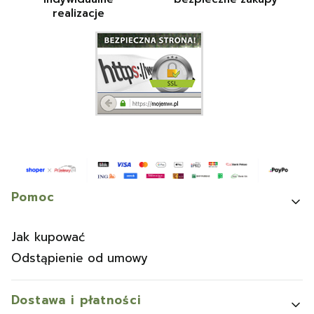
realizacje
Linki w stopce
Pomoc
Jak kupować
Odstąpienie od umowy
Dostawa i płatności