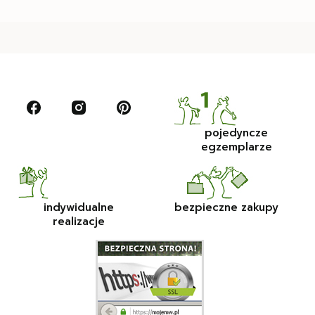
pojedyncze
egzemplarze
indywidualne
bezpieczne zakupy
realizacje