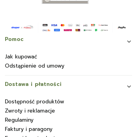
Linki w stopce
Pomoc
Jak kupować
Odstąpienie od umowy
Dostawa i płatności
Dostępność produktów
Zwroty i reklamacje
Regulaminy
Faktury i paragony