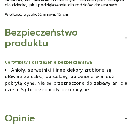
Może być też "aniołkiem komunijnym", zarówno jako pamiątka
dla dziecka, jak i podziękowanie dla rodziców chrzestnych.
Wielkość: wysokość anioła: 15 cm
Bezpieczeństwo
produktu
Certyfikaty i ostrzeżenie bezpieczeństwa
Anioły, serwetniki i inne dekory zrobione są
głównie ze szkła, porcelany, oprawione w miedź
pokrytą cyną. Nie są przeznaczone do zabawy ani dla
dzieci. Są to przedmioty dekoracyjne.
Opinie