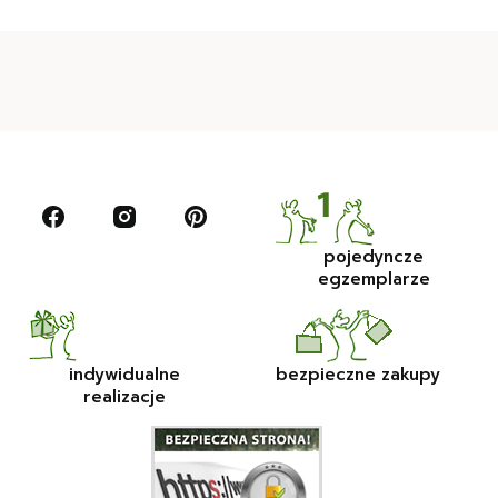
pojedyncze
egzemplarze
indywidualne
bezpieczne zakupy
realizacje