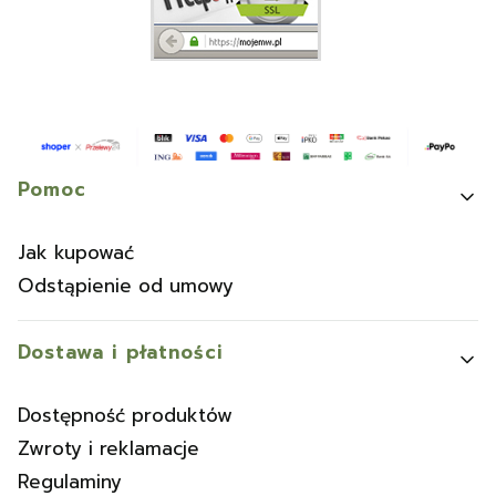
Linki w stopce
Pomoc
Jak kupować
Odstąpienie od umowy
Dostawa i płatności
Dostępność produktów
Zwroty i reklamacje
Regulaminy