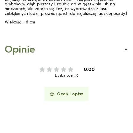
głęboko w głąb puszczy i zgubić go w gęstwinie lub na
moczarach, ale zdarza się też, że wyprowadza z lasu
zabłąkanych ludzi, prowadząc ich do najbliższej ludzkiej osady.]
Wielkość - 6 cm
Opinie
0.00
Liczba ocen: 0
Oceń i opisz