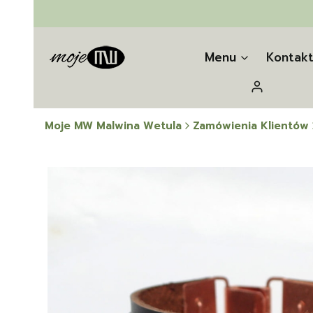
Menu
Kontak
Zaloguj się
Moje MW Malwina Wetula
Zamówienia Klientów