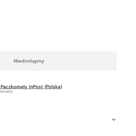
Niedostępny
 Paczkomaty InPost (Polska)
komatu)