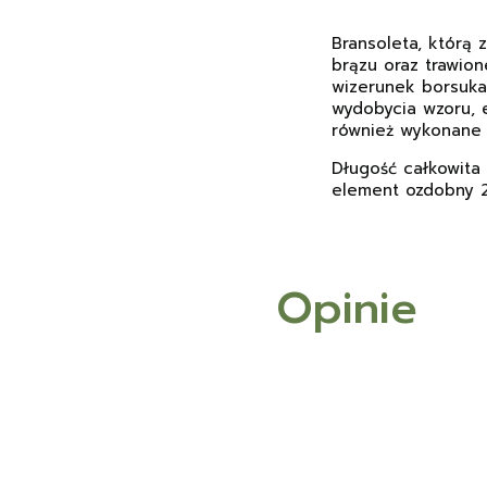
Bransoleta, którą
brązu oraz trawion
wizerunek borsuka.
wydobycia wzoru, 
również wykonane 
Długość całkowita 
element ozdobny 2
Opinie