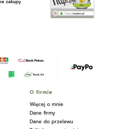
ne zakupy
O firmie
Więcej o mnie
Dane firmy
Dane do przelewu