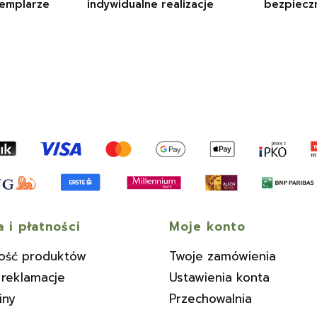
emplarze
indywidualne realizacje
bezpiecz
 i płatności
Moje konto
ość produktów
Twoje zamówienia
 reklamacje
Ustawienia konta
iny
Przechowalnia