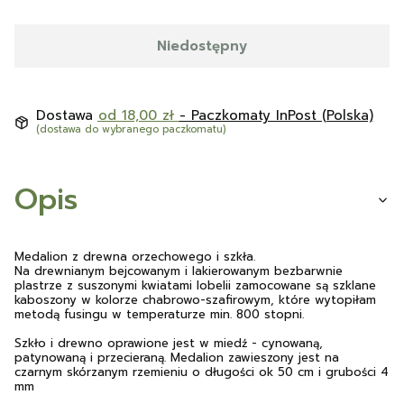
Niedostępny
Dostawa
od 18,00 zł
- Paczkomaty InPost (Polska)
(dostawa do wybranego paczkomatu)
Opis
Medalion z drewna orzechowego i szkła.
Na drewnianym bejcowanym i lakierowanym bezbarwnie
plastrze z suszonymi kwiatami lobelii zamocowane są szklane
kaboszony w kolorze chabrowo-szafirowym, które wytopiłam
metodą fusingu w temperaturze min. 800 stopni.
Szkło i drewno oprawione jest w miedź - cynowaną,
patynowaną i przecieraną. Medalion zawieszony jest na
czarnym skórzanym rzemieniu o długości ok 50 cm i grubości 4
mm