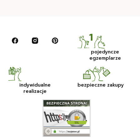
pojedyncze
egzemplarze
indywidualne
bezpieczne zakupy
realizacje