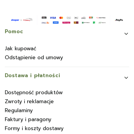
Linki w stopce
Pomoc
Jak kupować
Odstąpienie od umowy
Dostawa i płatności
Dostępność produktów
Zwroty i reklamacje
Regulaminy
Faktury i paragony
Formy i koszty dostawy