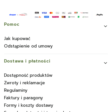
Linki w stopce
Pomoc
Jak kupować
Odstąpienie od umowy
Dostawa i płatności
Dostępność produktów
Zwroty i reklamacje
Regulaminy
Faktury i paragony
Formy i koszty dostawy