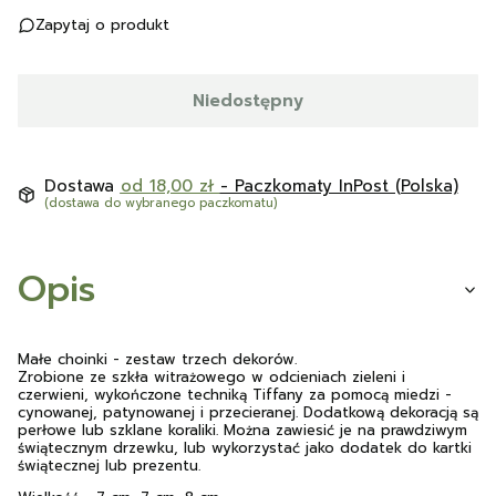
Zapytaj o produkt
Niedostępny
Dostawa
od 18,00 zł
- Paczkomaty InPost (Polska)
(dostawa do wybranego paczkomatu)
Opis
Małe choinki - zestaw trzech dekorów.
Zrobione ze szkła witrażowego w odcieniach zieleni i
czerwieni, wykończone techniką Tiffany za pomocą miedzi -
cynowanej, patynowanej i przecieranej. Dodatkową dekoracją są
perłowe lub szklane koraliki. Można zawiesić je na prawdziwym
świątecznym drzewku, lub wykorzystać jako dodatek do kartki
świątecznej lub prezentu.