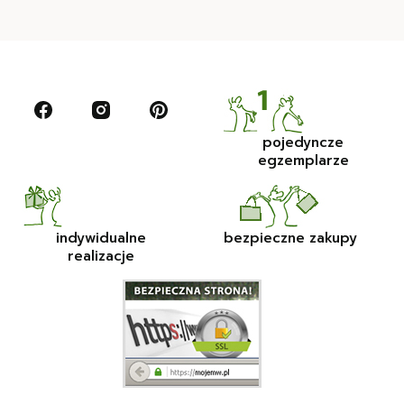
pojedyncze
egzemplarze
indywidualne
bezpieczne zakupy
realizacje