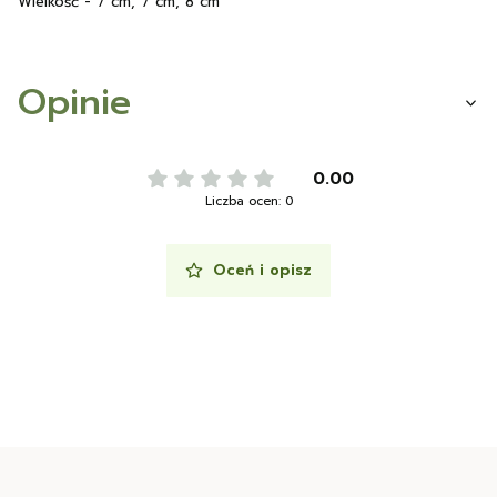
Wielkość - 7 cm, 7 cm, 8 cm
Opinie
0.00
Liczba ocen: 0
Oceń i opisz