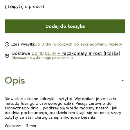
Zapytaj o produkt
Dodaj do koszyka
Czas wysyłki:
do 3 dni roboczych po zaksięgowaniu wpłaty
Dostawa
od 18,00 zł
- Paczkomaty InPost (Polska)
(dostawa do wybranego paczkomatu)
Opis
Niewielkie szklane kolczyki - sztyfty. Wytopiłam je ze szkła
metodą fusingu z czerwonego szkła. Pasują zarówno do
słonecznego dnia - podkreślają wtedy radosny nastrój, jak i
do dnia pochmurnego, bo dzięki nim staje się on mniej szary...
Sztyfty ze stali chirurgicznej, silikonowe baranki.
Wielkość - 11 mm