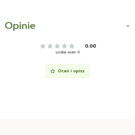
Opinie
0.00
Liczba ocen: 0
Oceń i opisz