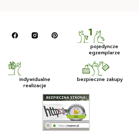
pojedyncze
egzemplarze
indywidualne
bezpieczne zakupy
realizacje