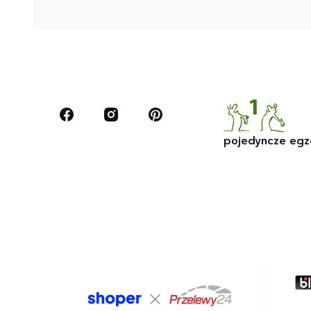
pojedyncze egz