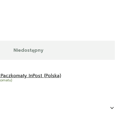
Niedostępny
 Paczkomaty InPost (Polska)
komatu)