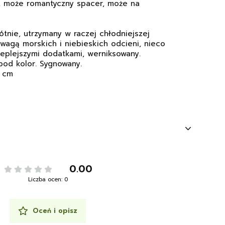
e, może romantyczny spacer, może na
ótnie, utrzymany w raczej chłodniejszej
wagą morskich i niebieskich odcieni, nieco
eplejszymi dodatkami, werniksowany.
od kolor. Sygnowany.
5 cm
0.00
Liczba ocen: 0
Oceń i opisz