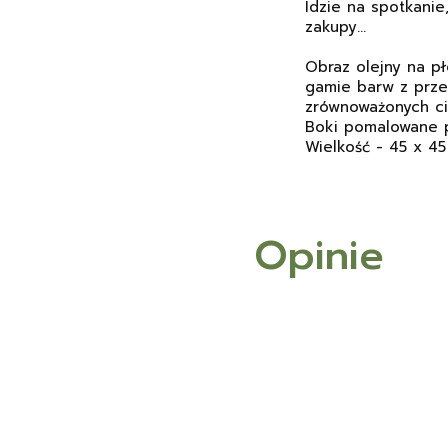
Idzie na spotkani
zakupy...
Obraz olejny na pł
gamie barw z prze
zrównoważonych ci
Boki pomalowane p
Wielkość - 45 x 4
Opinie