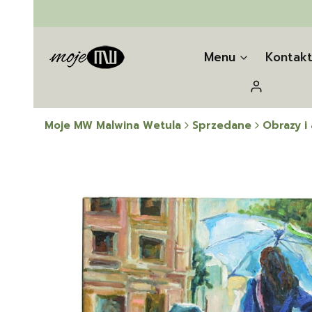
Menu
Kontak
Zaloguj się
Moje MW Malwina Wetula
Sprzedane
Obrazy i