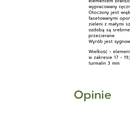
elementem bransole
wypracowany ręczni
Otoczony jest więk
fasetowanymi opon
zieleni z małymi 
ozdobą są srebrne 
przecierane.
Wyrób jest sygnow
Wielkość - elemen
w zakresie 17 - 19
turmalin 3 mm
Opinie