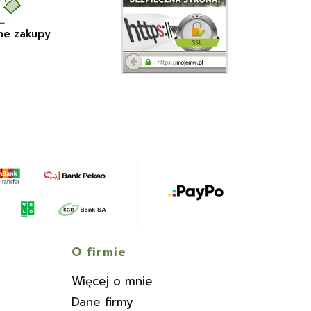
ne zakupy
O firmie
Więcej o mnie
Dane firmy