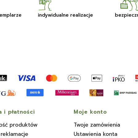
emplarze
indywidualne realizacje
bezpiecz
 i płatności
Moje konto
ość produktów
Twoje zamówienia
 reklamacje
Ustawienia konta