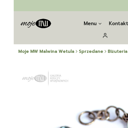
Menu
Kontak
Zaloguj się
Moje MW Malwina Wetula
Sprzedane
Biżuteria