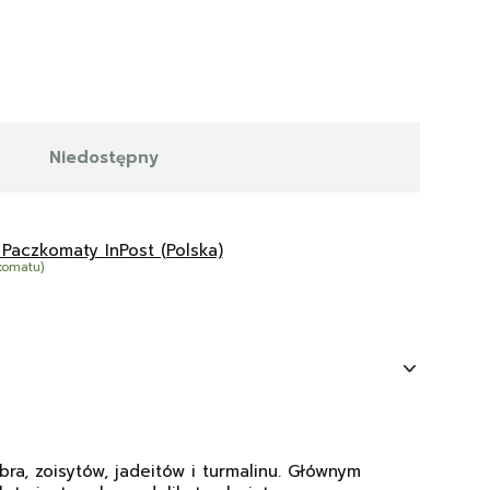
Niedostępny
 Paczkomaty InPost (Polska)
komatu)
bra, zoisytów, jadeitów i turmalinu. Głównym