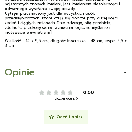
najstarszych znanych kamieni, jest kamieniem niezależności i
odważnego wyrażania swojej prawdy.
Cytryn
przeznaczony jest dla wszystkich osób
przedsiębiorczych, które czują się dobrze przy dużej ilości
zadań i ciągłych zmianach. Daje odwagę, siłę przebicia,
zdolności przekonywania, wzmacnia logiczne myślenie i
motywację wewnętrzną.]
Wielkość - 14 x 9,5 cm, długość łańcuszka - 48 cm, jaspis 5,5 x
3 cm
Opinie
0.00
Liczba ocen: 0
Oceń i opisz