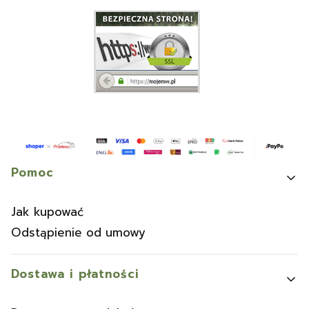
Linki w stopce
Pomoc
Jak kupować
Odstąpienie od umowy
Dostawa i płatności