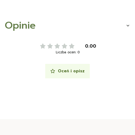
Opinie
0.00
Liczba ocen: 0
Oceń i opisz