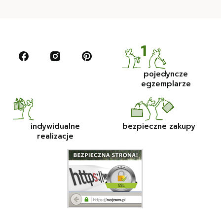
pojedyncze
egzemplarze
indywidualne
bezpieczne zakupy
realizacje