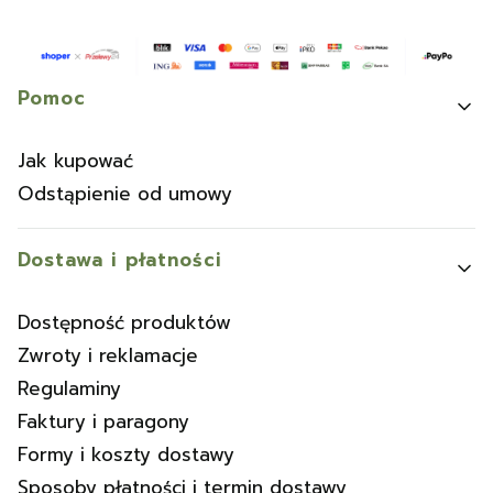
Linki w stopce
Pomoc
Jak kupować
Odstąpienie od umowy
Dostawa i płatności
Dostępność produktów
Zwroty i reklamacje
Regulaminy
Faktury i paragony
Formy i koszty dostawy
Sposoby płatności i termin dostawy