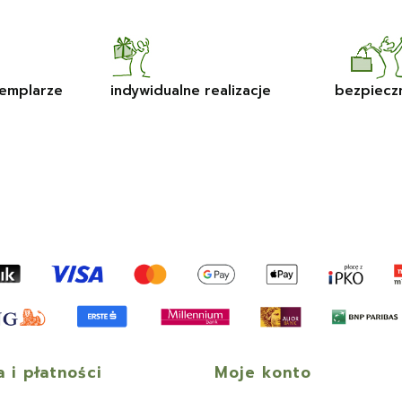
emplarze
indywidualne realizacje
bezpiecz
 i płatności
Moje konto