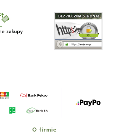
ne zakupy
O firmie