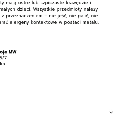
y mają ostre lub szpiczaste krawędzie i
 małych dzieci. Wszystkie przedmioty należy
z przeznaczeniem – nie jeść, nie palić, nie
erać alergeny kontaktowe w postaci metalu,
Moje MW
5/7
ska