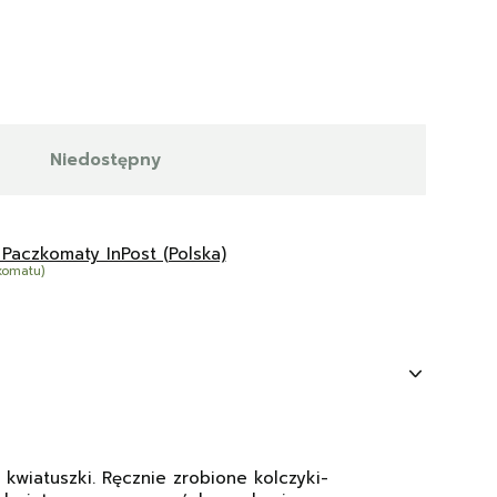
Niedostępny
 Paczkomaty InPost (Polska)
komatu)
 kwiatuszki. Ręcznie zrobione kolczyki-