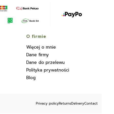
O firmie
Więcej o mnie
Dane firmy
Dane do przelewu
Polityka prywatności
Blog
Privacy policy
Returns
Delivery
Contact