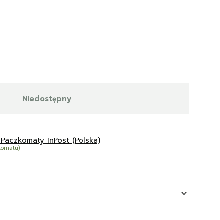
Niedostępny
 Paczkomaty InPost (Polska)
komatu)