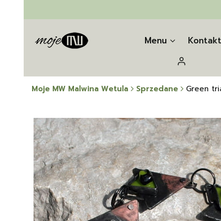
Menu
Kontak
Zaloguj się
Moje MW Malwina Wetula
Sprzedane
Green tri