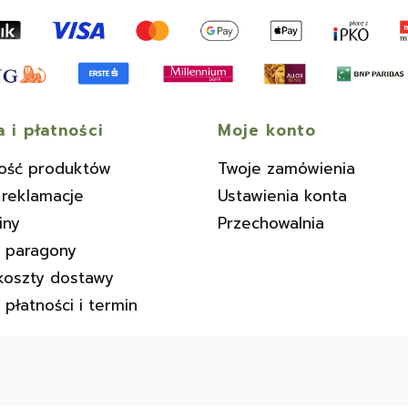
 i płatności
Moje konto
ość produktów
Twoje zamówienia
 reklamacje
Ustawienia konta
iny
Przechowalnia
i paragony
koszty dostawy
płatności i termin