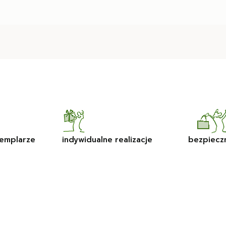
emplarze
indywidualne realizacje
bezpiecz