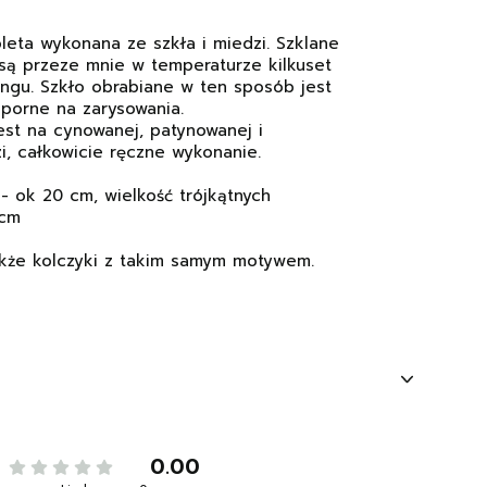
leta wykonana ze szkła i miedzi. Szklane
ą przeze mnie w temperaturze kilkuset
ingu. Szkło obrabiane w ten sposób jest
dporne na zarysowania.
est na cynowanej, patynowanej i
i, całkowicie ręczne wykonanie.
- ok 20 cm, wielkość trójkątnych
 cm
kże kolczyki z takim samym motywem.
0.00