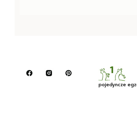
pojedyncze egz