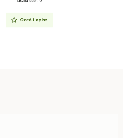
Liczba ocen: 0
Oceń i opisz