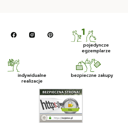
pojedyncze
egzemplarze
indywidualne
bezpieczne zakupy
realizacje