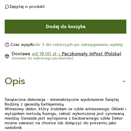
Zapytaj o produkt
Dodaj do koszyka
Czas wysyłki:
do 3 dni roboczych po zaksięgowaniu wpłaty
Dostawa
od 18,00 zł
- Paczkomaty InPost (Polska)
(dostawa do wybranego paczkomatu)
Opis
Świąteczna dekoracja - minimalistyczne wyobrażenie Świętej
Rodziny z gwiazdą betlejemską.
Witrażowy dekor, który zrobiłam ze szkła witrażowego. Główki i
wytopiłam metodą fusingu, całość wykończona jest cynowaną
miedzią. Gwiazda jest wytopiona z bezbarwnego szkła. Dekor
można zawiesić na choince lub dołączyć do prezentu jako
ozdobnik.