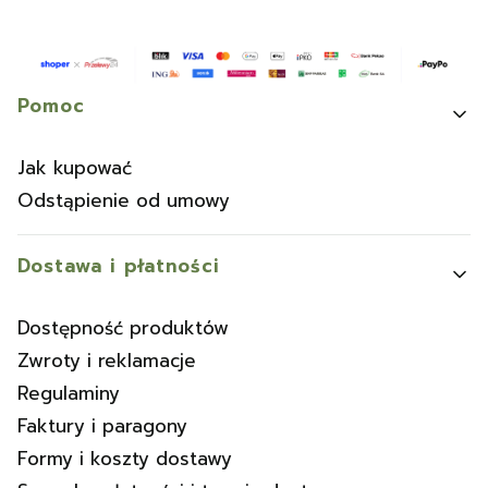
Linki w stopce
Pomoc
Jak kupować
Odstąpienie od umowy
Dostawa i płatności
Dostępność produktów
Zwroty i reklamacje
Regulaminy
Faktury i paragony
Formy i koszty dostawy