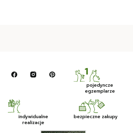
pojedyncze
egzemplarze
indywidualne
bezpieczne zakupy
realizacje