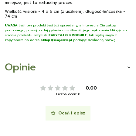
mniejsza, jest to naturalny proces.
Wielkość wisiora - 4 x 6 cm (z uszkiem), długość łańcuszka -
74 cm
UWAGA:
jeśli ten produkt jest już sprzedany, a interesuje Cię zakup
podobnego, proszę zadaj pytanie o możliwość jego wykonania klikając na
stronie produktu przycisk
ZAPYTAJ O PRODUKT
, lub wyślij mejla z
zapytaniem na adres
sklep@mojemw.pl
podając dokładną nazwę.
Opinie
0.00
Liczba ocen: 0
Oceń i opisz