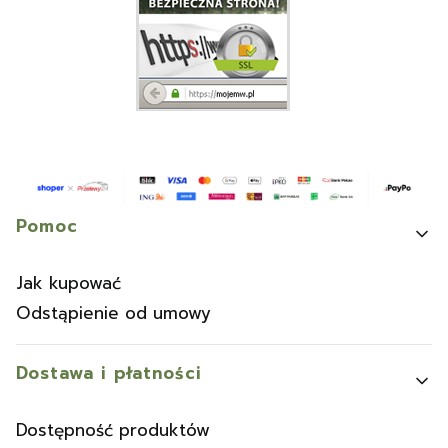
Linki w stopce
Pomoc
Jak kupować
Odstąpienie od umowy
Dostawa i płatności
Dostępność produktów