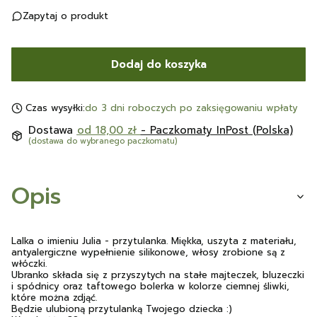
Zapytaj o produkt
Dodaj do koszyka
Czas wysyłki:
do 3 dni roboczych po zaksięgowaniu wpłaty
Dostawa
od 18,00 zł
- Paczkomaty InPost (Polska)
(dostawa do wybranego paczkomatu)
Opis
Lalka o imieniu Julia - przytulanka. Miękka, uszyta z materiału,
antyalergiczne wypełnienie silikonowe, włosy zrobione są z
włóczki.
Ubranko składa się z przyszytych na stałe majteczek, bluzeczki
i spódnicy oraz taftowego bolerka w kolorze ciemnej śliwki,
które można zdjąć.
Będzie ulubioną przytulanką Twojego dziecka :)