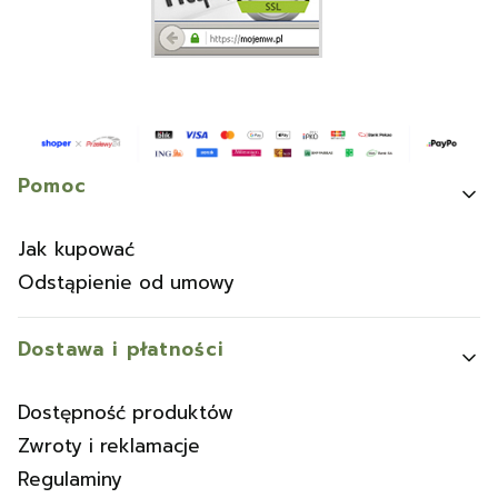
Linki w stopce
Pomoc
Jak kupować
Odstąpienie od umowy
Dostawa i płatności
Dostępność produktów
Zwroty i reklamacje
Regulaminy