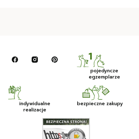
pojedyncze
egzemplarze
indywidualne
bezpieczne zakupy
realizacje