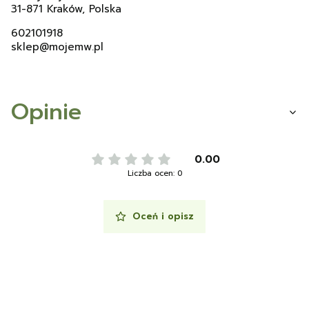
31-871 Kraków, Polska
602101918
sklep@mojemw.pl
Opinie
0.00
Liczba ocen: 0
Oceń i opisz