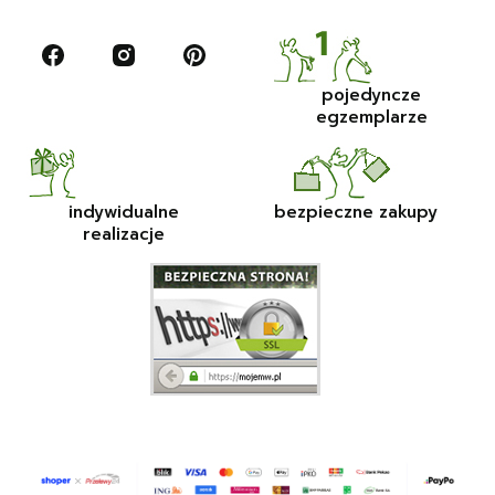
pojedyncze
egzemplarze
indywidualne
bezpieczne zakupy
realizacje