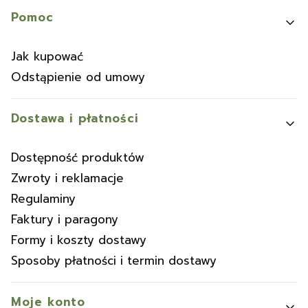
Linki w stopce
Pomoc
Jak kupować
Odstąpienie od umowy
Dostawa i płatności
Dostępność produktów
Zwroty i reklamacje
Regulaminy
Faktury i paragony
Formy i koszty dostawy
Sposoby płatności i termin dostawy
Moje konto