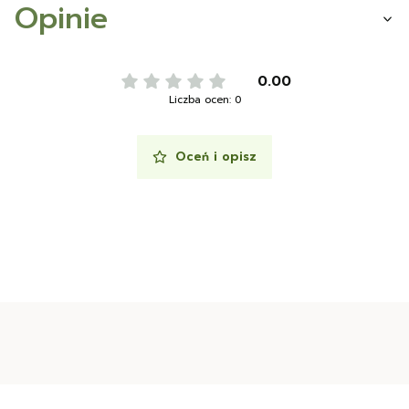
Opinie
0.00
Liczba ocen: 0
Oceń i opisz