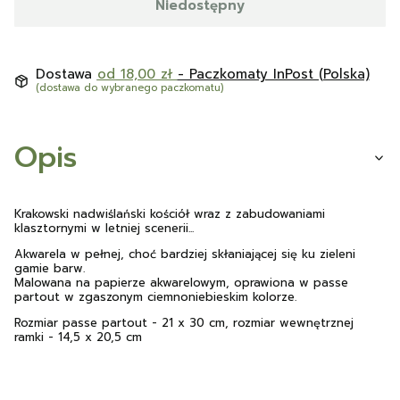
Niedostępny
Dostawa
od 18,00 zł
- Paczkomaty InPost (Polska)
(dostawa do wybranego paczkomatu)
Opis
Krakowski nadwiślański kościół wraz z zabudowaniami
klasztornymi w letniej scenerii...
Akwarela w pełnej, choć bardziej skłaniającej się ku zieleni
gamie barw.
Malowana na papierze akwarelowym, oprawiona w passe
partout w zgaszonym ciemnoniebieskim kolorze.
Rozmiar passe partout - 21 x 30 cm, rozmiar wewnętrznej
ramki - 14,5 x 20,5 cm