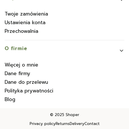
Twoje zamówienia
Ustawienia konta
Przechowalnia
O firmie
Więcej o mnie
Dane firmy
Dane do przelewu
Polityka prywatności
Blog
© 2025
Shoper
Privacy policy
Returns
Delivery
Contact