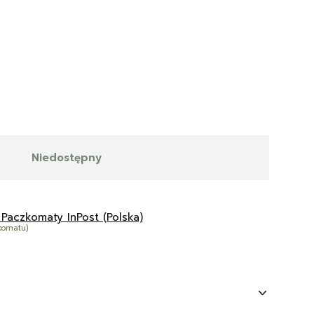
Niedostępny
 Paczkomaty InPost (Polska)
komatu)