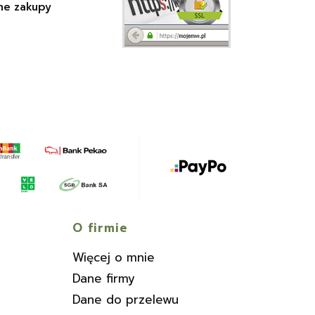
ne zakupy
O firmie
Więcej o mnie
Dane firmy
Dane do przelewu