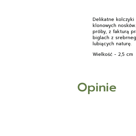
Delikatne kolczyki
klonowych nosków.
próby, z fakturą 
biglach z srebrneg
lubiących naturę.
Wielkość - 2,5 cm
Opinie