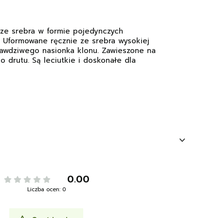
 ze srebra w formie pojedynczych
 Uformowane ręcznie ze srebra wysokiej
prawdziwego nasionka klonu. Zawieszone na
o drutu. Są leciutkie i doskonałe dla
0.00
Liczba ocen: 0