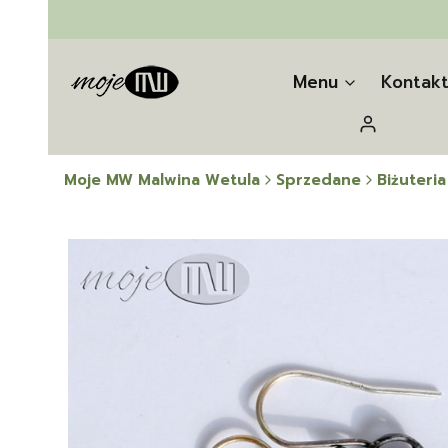
Menu
Kontak
Zaloguj się
Moje MW Malwina Wetula
Sprzedane
Biżuteria