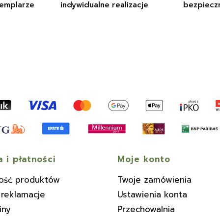
emplarze
indywidualne realizacje
bezpiecz
 i płatności
Moje konto
ość produktów
Twoje zamówienia
 reklamacje
Ustawienia konta
iny
Przechowalnia