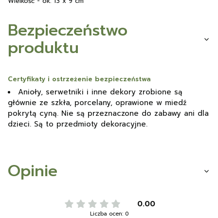
Wielkość - ok. 13 x 9 cm
Bezpieczeństwo
produktu
Certyfikaty i ostrzeżenie bezpieczeństwa
Anioły, serwetniki i inne dekory zrobione są
głównie ze szkła, porcelany, oprawione w miedź
pokrytą cyną. Nie są przeznaczone do zabawy ani dla
dzieci. Są to przedmioty dekoracyjne.
Opinie
0.00
Liczba ocen: 0