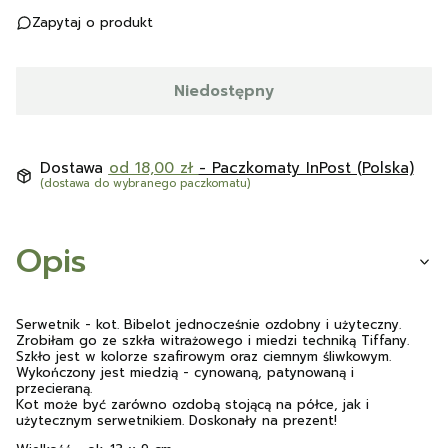
Zapytaj o produkt
Niedostępny
Dostawa
od 18,00 zł
- Paczkomaty InPost (Polska)
(dostawa do wybranego paczkomatu)
Opis
Serwetnik - kot. Bibelot jednocześnie ozdobny i użyteczny.
Zrobiłam go ze szkła witrażowego i miedzi techniką Tiffany.
Szkło jest w kolorze szafirowym oraz ciemnym śliwkowym.
Wykończony jest miedzią - cynowaną, patynowaną i
przecieraną.
Kot może być zarówno ozdobą stojącą na półce, jak i
użytecznym serwetnikiem. Doskonały na prezent!