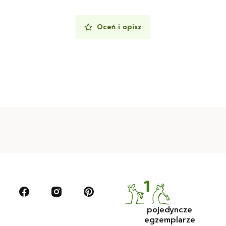
Oceń i opisz
pojedyncze
egzemplarze