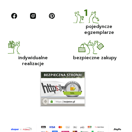
pojedyncze
egzemplarze
indywidualne
bezpieczne zakupy
realizacje