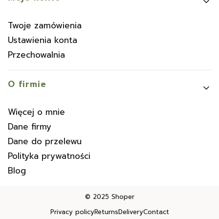
Twoje zamówienia
Ustawienia konta
Przechowalnia
O firmie
Więcej o mnie
Dane firmy
Dane do przelewu
Polityka prywatności
Blog
© 2025
Shoper
Privacy policy
Returns
Delivery
Contact