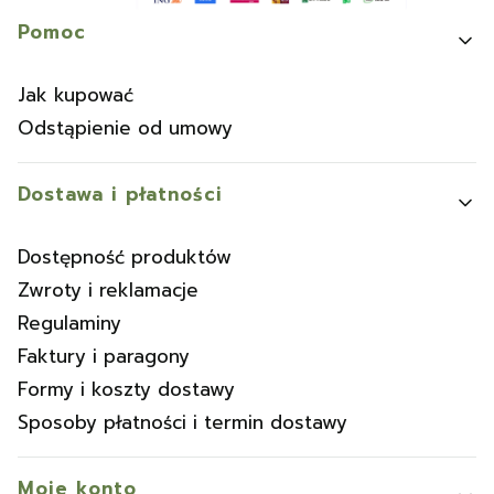
Linki w stopce
Pomoc
Jak kupować
Odstąpienie od umowy
Dostawa i płatności
Dostępność produktów
Zwroty i reklamacje
Regulaminy
Faktury i paragony
Formy i koszty dostawy
Sposoby płatności i termin dostawy
Moje konto