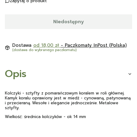
Zapytaj o produkt
Niedostępny
Dostawa
od 18,00 zł
- Paczkomaty InPost (Polska)
(dostawa do wybranego paczkomatu)
Opis
Kolczyki - sztyfty z pomarańczowym koralem w roli głównej.
Kamyk koralu oprawiony jest w miedź - cynowaną, patynowaną
i przecieraną. Wesołe i elegancie jednocześnie. Metalowe
sztyfty.
Wielkość: średnica kolczyków - ok 14 mm