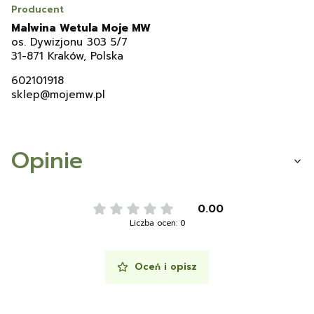
Producent
Malwina Wetula Moje MW
os. Dywizjonu 303 5/7
31-871 Kraków, Polska
602101918
sklep@mojemw.pl
Opinie
0.00
Liczba ocen: 0
Oceń i opisz