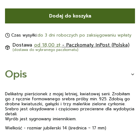
Dodaj do koszyka
Czas wysyłki:
do 3 dni roboczych po zaksięgowaniu wpłaty
Dostawa
od 18,00 zł
- Paczkomaty InPost (Polska)
(dostawa do wybranego paczkomatu)
Opis
Delikatny pierścionek z mojej letniej, kwiatowej serii. Zrobiłam
go z ręcznie formowanego srebra próby min. 925. Zdobią go
drobne kwiatuszki, gałązki i trzy maleńkie zielone cyrkonie.
Srebro jest oksydowane i częściowo przecierane dla wydobycia
detali.
Wyrób jest sygnowany imiennikiem.
Wielkość - rozmiar jubilerski 14 (średnica ~ 17 mm)