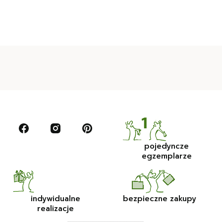
pojedyncze
egzemplarze
indywidualne
bezpieczne zakupy
realizacje