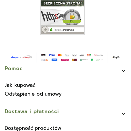
Linki w stopce
Pomoc
Jak kupować
Odstąpienie od umowy
Dostawa i płatności
Dostępność produktów