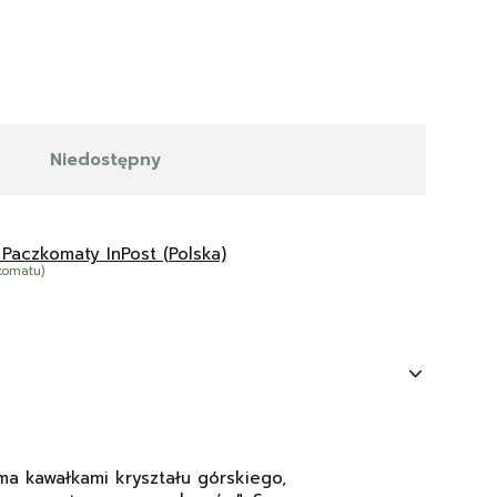
Niedostępny
 Paczkomaty InPost (Polska)
komatu)
ma kawałkami kryształu górskiego,