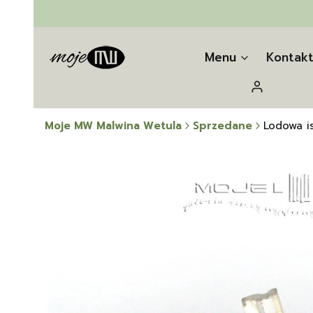
Menu
Kontak
Zaloguj się
Moje MW Malwina Wetula
Sprzedane
Lodowa is