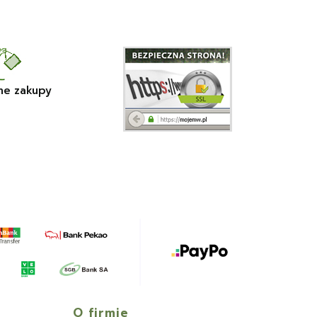
ne zakupy
O firmie