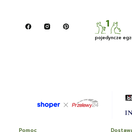
pojedyncze egz
Pomoc
Dostawa