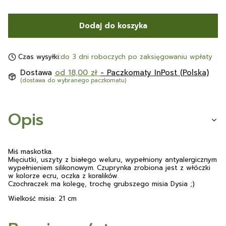
Dodaj do koszyka
Czas wysyłki:
do 3 dni roboczych po zaksięgowaniu wpłaty
Dostawa
od 18,00 zł
- Paczkomaty InPost (Polska)
(dostawa do wybranego paczkomatu)
Opis
Miś maskotka.
Mięciutki, uszyty z białego weluru, wypełniony antyalergicznym
wypełnieniem silikonowym. Czuprynka zrobiona jest z włóczki
w kolorze ecru, oczka z koralików.
Czochraczek ma kolegę, trochę grubszego misia Dysia ;)
Wielkość misia: 21 cm