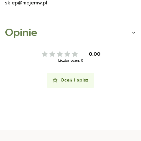
sklep@mojemw.pl
Opinie
0.00
Liczba ocen: 0
Oceń i opisz