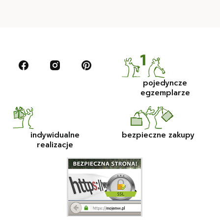
pojedyncze
egzemplarze
indywidualne
bezpieczne zakupy
realizacje