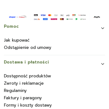
Linki w stopce
Pomoc
Jak kupować
Odstąpienie od umowy
Dostawa i płatności
Dostępność produktów
Zwroty i reklamacje
Regulaminy
Faktury i paragony
Formy i koszty dostawy