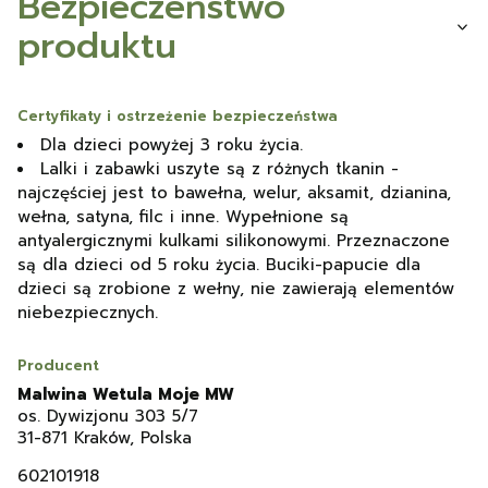
Bezpieczeństwo
produktu
Certyfikaty i ostrzeżenie bezpieczeństwa
Dla dzieci powyżej 3 roku życia.
Lalki i zabawki uszyte są z różnych tkanin -
najczęściej jest to bawełna, welur, aksamit, dzianina,
wełna, satyna, filc i inne. Wypełnione są
antyalergicznymi kulkami silikonowymi. Przeznaczone
są dla dzieci od 5 roku życia. Buciki-papucie dla
dzieci są zrobione z wełny, nie zawierają elementów
niebezpiecznych.
Producent
Malwina Wetula Moje MW
os. Dywizjonu 303 5/7
31-871 Kraków, Polska
602101918