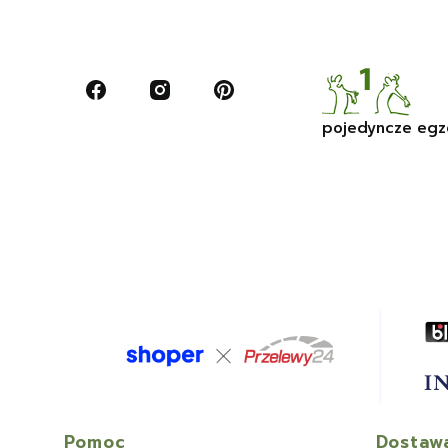
pojedyncze egz
Pomoc
Dostawa