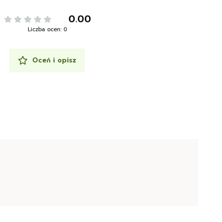
0.00
Liczba ocen: 0
Oceń i opisz