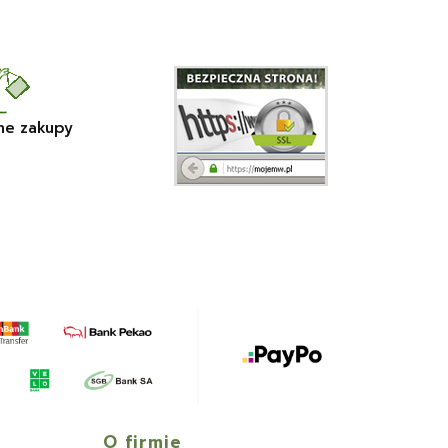
ne zakupy
O firmie