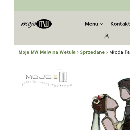
Menu
Kontak
Zaloguj się
Moje MW Malwina Wetula
Sprzedane
Młoda Par