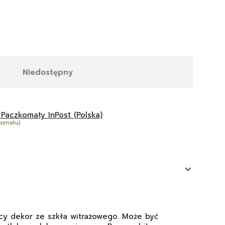
Niedostępny
 Paczkomaty InPost (Polska)
komatu)
ący dekor ze szkła witrażowego. Może być