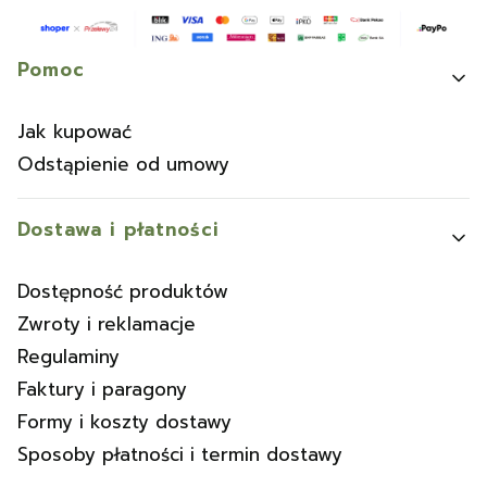
Linki w stopce
Pomoc
Jak kupować
Odstąpienie od umowy
Dostawa i płatności
Dostępność produktów
Zwroty i reklamacje
Regulaminy
Faktury i paragony
Formy i koszty dostawy
Sposoby płatności i termin dostawy