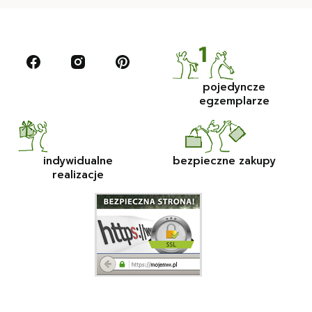
pojedyncze
egzemplarze
indywidualne
bezpieczne zakupy
realizacje