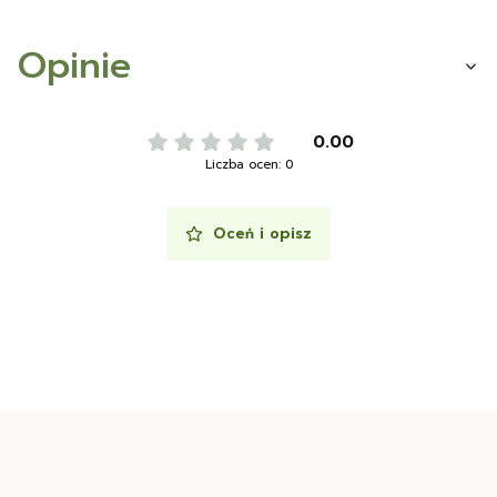
Opinie
0.00
Liczba ocen: 0
Oceń i opisz