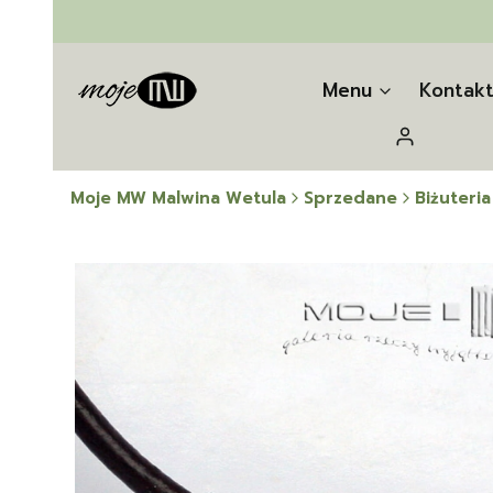
Menu
Kontak
Zaloguj się
Moje MW Malwina Wetula
Sprzedane
Biżuteria