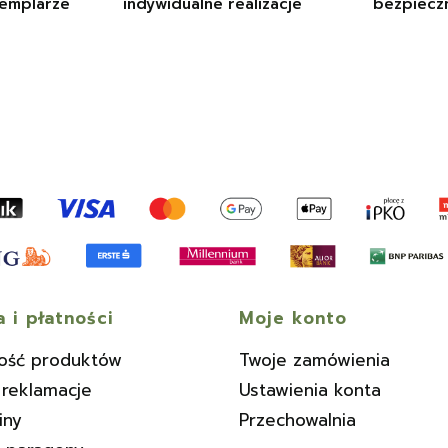
emplarze
indywidualne realizacje
bezpiecz
 i płatności
Moje konto
ość produktów
Twoje zamówienia
 reklamacje
Ustawienia konta
iny
Przechowalnia