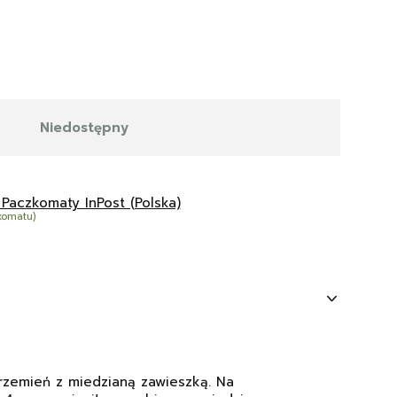
Niedostępny
 Paczkomaty InPost (Polska)
komatu)
 rzemień z miedzianą zawieszką. Na