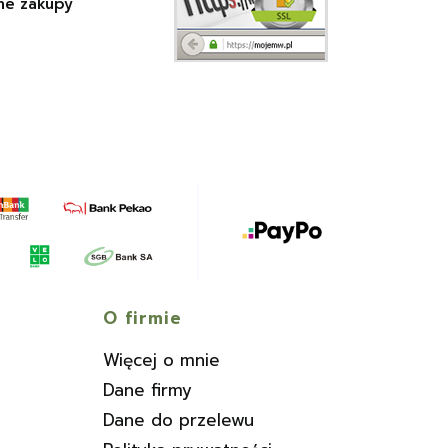
ne zakupy
O firmie
Więcej o mnie
Dane firmy
Dane do przelewu