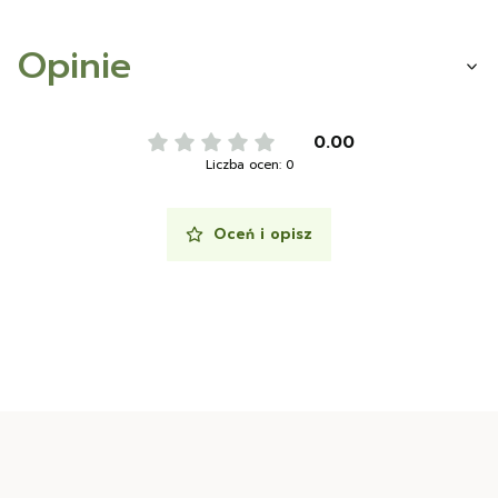
Opinie
0.00
Liczba ocen: 0
Oceń i opisz