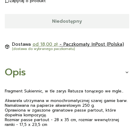
Zapytaj o produkt
Niedostępny
Dostawa
od 18,00 zł
- Paczkomaty InPost (Polska)
(dostawa do wybranego paczkomatu)
Opis
Fragment Sukiennic, w tle zarys Ratusza tonącego we mgle...
Akwarela utrzymana w monochromatycznej szarej gamie barw.
Namalowana na papierze akwarelowym 250 g.
Oprawiona w zgaszone granatowe passe partout, które
dopełnia kompozycję.
Rozmiar passe partout - 28 x 35 cm, rozmiar wewnętrznej
ramki - 17,5 x 23,5 cm