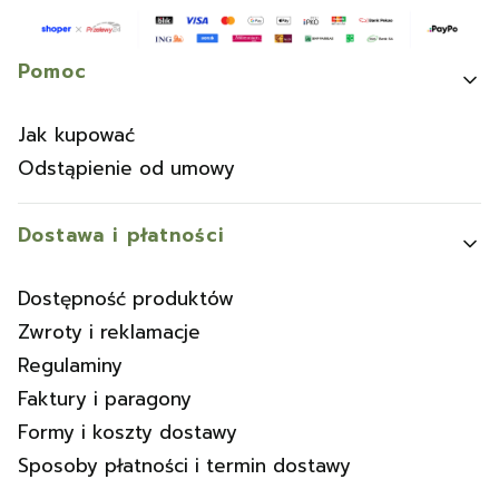
Linki w stopce
Pomoc
Jak kupować
Odstąpienie od umowy
Dostawa i płatności
Dostępność produktów
Zwroty i reklamacje
Regulaminy
Faktury i paragony
Formy i koszty dostawy
Sposoby płatności i termin dostawy