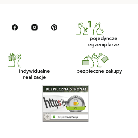
pojedyncze
egzemplarze
indywidualne
bezpieczne zakupy
realizacje