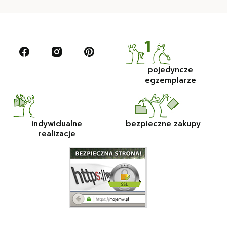
pojedyncze
egzemplarze
indywidualne
bezpieczne zakupy
realizacje