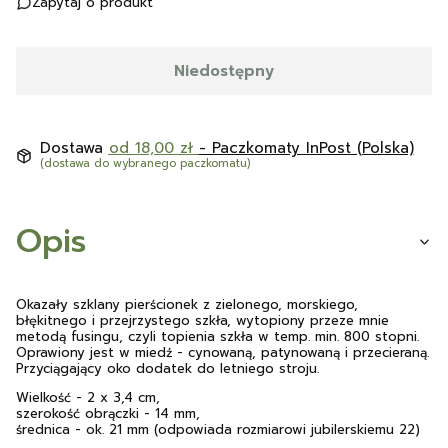
Zapytaj o produkt
Niedostępny
Dostawa
od 18,00 zł
- Paczkomaty InPost (Polska)
(dostawa do wybranego paczkomatu)
Opis
Okazały szklany pierścionek z zielonego, morskiego,
błękitnego i przejrzystego szkła, wytopiony przeze mnie
metodą fusingu, czyli topienia szkła w temp. min. 800 stopni.
Oprawiony jest w miedź - cynowaną, patynowaną i przecieraną.
Przyciągający oko dodatek do letniego stroju.
Wielkość - 2 x 3,4 cm,
szerokość obrączki - 14 mm,
średnica - ok. 21 mm (odpowiada rozmiarowi jubilerskiemu 22)