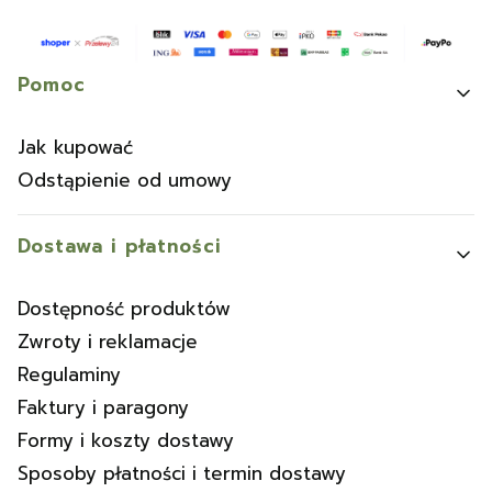
Linki w stopce
Pomoc
Jak kupować
Odstąpienie od umowy
Dostawa i płatności
Dostępność produktów
Zwroty i reklamacje
Regulaminy
Faktury i paragony
Formy i koszty dostawy
Sposoby płatności i termin dostawy