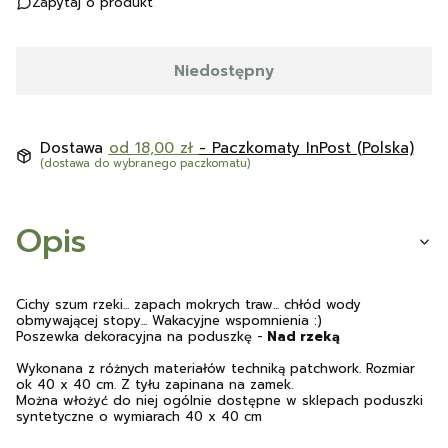
Zapytaj o produkt
Niedostępny
Dostawa
od 18,00 zł
- Paczkomaty InPost (Polska)
(dostawa do wybranego paczkomatu)
Opis
Cichy szum rzeki... zapach mokrych traw... chłód wody
obmywającej stopy... Wakacyjne wspomnienia :)
Poszewka dekoracyjna na poduszkę -
Nad rzeką
Wykonana z różnych materiałów techniką patchwork. Rozmiar
ok 40 x 40 cm. Z tyłu zapinana na zamek.
Można włożyć do niej ogólnie dostępne w sklepach poduszki
syntetyczne o wymiarach 40 x 40 cm