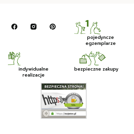
pojedyncze
egzemplarze
indywidualne
bezpieczne zakupy
realizacje