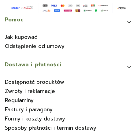
Linki w stopce
Pomoc
Jak kupować
Odstąpienie od umowy
Dostawa i płatności
Dostępność produktów
Zwroty i reklamacje
Regulaminy
Faktury i paragony
Formy i koszty dostawy
Sposoby płatności i termin dostawy