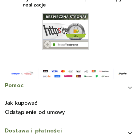
realizacje
Linki w stopce
Pomoc
Jak kupować
Odstąpienie od umowy
Dostawa i płatności