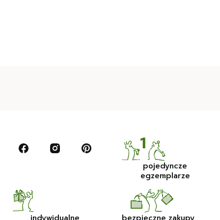
pojedyncze
egzemplarze
indywidualne
bezpieczne zakupy