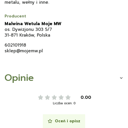
metalu, wełny i inne.
Producent
Malwina Wetula Moje MW
os. Dywizjonu 303 5/7
31-871 Kraków, Polska
602101918
sklep@mojemw.pl
Opinie
0.00
Liczba ocen: 0
Oceń i opisz