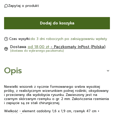
Zapytaj o produkt
Dodaj do koszyka
Czas wysyłki:
do 3 dni roboczych po zaksięgowaniu wpłaty
Dostawa
od 18,00 zł
- Paczkomaty InPost (Polska)
(dostawa do wybranego paczkomatu)
Opis
Niewielki wisiorek z ręcznie formowanego srebra wysokiej
próby, z realistycznym wizerunkiem polnej roślinki, oksydowany
i przecierany dla wydobycia rysunku. Zawieszony jest na
czarnym skórzanym rzemyku o gr. 2 mm. Zakończenia rzemienia
i zapięcie są ze stali chirurgicznej.
Wielkość - element ozdobny 1,6 x 1,9 cm, rzemyk 47 cm +