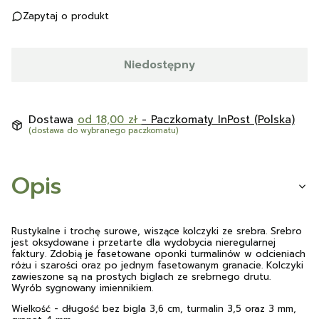
Zapytaj o produkt
Niedostępny
Dostawa
od 18,00 zł
- Paczkomaty InPost (Polska)
(dostawa do wybranego paczkomatu)
Opis
Rustykalne i trochę surowe, wiszące kolczyki ze srebra. Srebro
jest oksydowane i przetarte dla wydobycia nieregularnej
faktury. Zdobią je fasetowane oponki turmalinów w odcieniach
różu i szarości oraz po jednym fasetowanym granacie. Kolczyki
zawieszone są na prostych biglach ze srebrnego drutu.
Wyrób sygnowany imiennikiem.
Wielkość - długość bez bigla 3,6 cm, turmalin 3,5 oraz 3 mm,