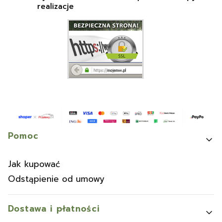
realizacje
Linki w stopce
Pomoc
Jak kupować
Odstąpienie od umowy
Dostawa i płatności