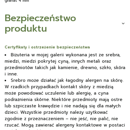
granat 4 mm
Bezpieczeństwo
produktu
Certyfikaty i ostrzeżenie bezpieczeństwa
Biżuteria w mojej galerii wykonana jest ze srebra,
miedzi, miedzi pokrytej cyną, innych metali oraz
przedmiotów takich jak kamienie, drewno, szkło, skóra
i inne.
Srebro może działać jak łagodny alergen na skórę.
W rzadkich przypadkach kontakt skóry z miedzią
może powodować uczulenie lub alergię, a cyna
podrażnienia skórne. Niektóre przedmioty mają ostre
lub szpiczaste krawędzie i nie nadają się dla małych
dzieci. Wszystkie przedmioty należy użytkować
zgodnie z przeznaczeniem – nie jeść, nie palić, nie
rzucać. Mogą zawierać alergeny kontaktowe w postaci