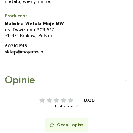
metalu, wełny i inne.
Producent
Malwina Wetula Moje MW
os. Dywizjonu 303 5/7
31-871 Kraków, Polska
602101918
sklep@mojemw.pl
Opinie
0.00
Liczba ocen: 0
Oceń i opisz