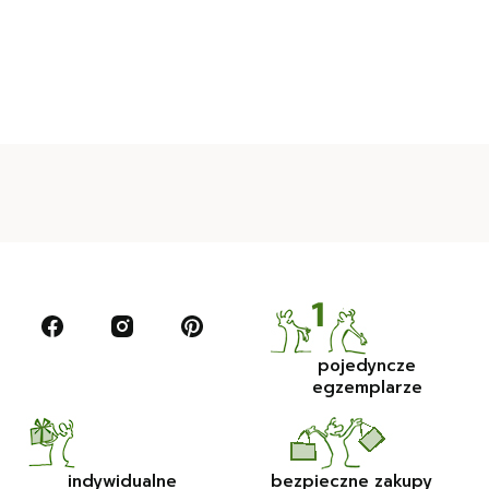
pojedyncze
egzemplarze
indywidualne
bezpieczne zakupy