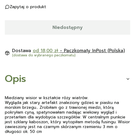
Zapytaj o produkt
Niedostępny
Dostawa
od 18,00 zł
- Paczkomaty InPost (Polska)
(dostawa do wybranego paczkomatu)
Opis
Miedziany wisior w kształcie róży wiatrów.
Wygląda jak stary artefakt znaleziony gdzieś w piasku na
morskim brzegu... Zrobiłam go z trawionej miedzi, którą
pokryłam cyną, spatynowałam nadając wiekowy wygląd i
przetarłam dla wydobycia szczegółów. W centralnym punkcie
jest szklany kaboszon, który wytopiłam metodą fusingu. Wisior
zawieszony jest na czarnym skórzanym rzemieniu 3 mm o
długości ok. 50 cm