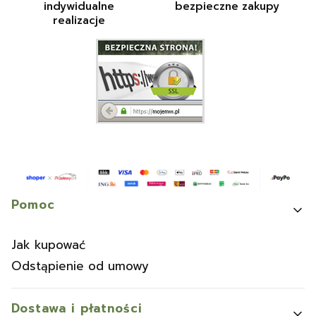
indywidualne
bezpieczne zakupy
realizacje
Linki w stopce
Pomoc
Jak kupować
Odstąpienie od umowy
Dostawa i płatności