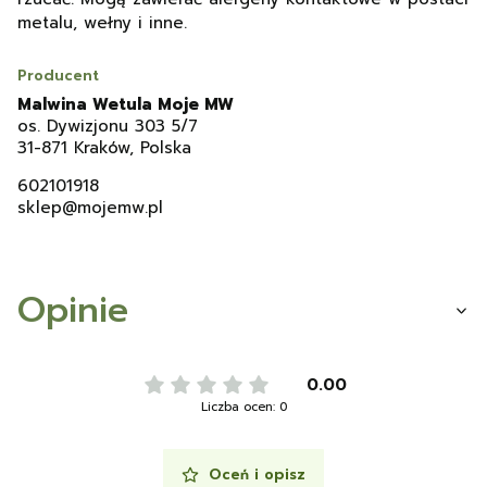
metalu, wełny i inne.
Producent
Malwina Wetula Moje MW
os. Dywizjonu 303 5/7
31-871 Kraków, Polska
602101918
sklep@mojemw.pl
Opinie
0.00
Liczba ocen: 0
Oceń i opisz