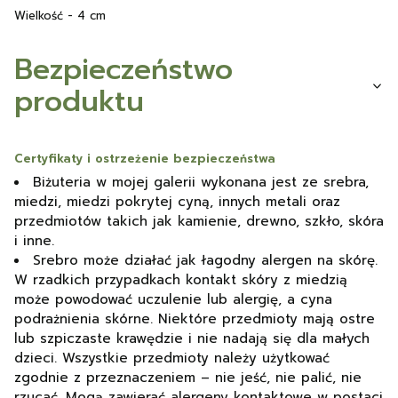
Wielkość - 4 cm
Bezpieczeństwo
produktu
Certyfikaty i ostrzeżenie bezpieczeństwa
Biżuteria w mojej galerii wykonana jest ze srebra,
miedzi, miedzi pokrytej cyną, innych metali oraz
przedmiotów takich jak kamienie, drewno, szkło, skóra
i inne.
Srebro może działać jak łagodny alergen na skórę.
W rzadkich przypadkach kontakt skóry z miedzią
może powodować uczulenie lub alergię, a cyna
podrażnienia skórne. Niektóre przedmioty mają ostre
lub szpiczaste krawędzie i nie nadają się dla małych
dzieci. Wszystkie przedmioty należy użytkować
zgodnie z przeznaczeniem – nie jeść, nie palić, nie
rzucać. Mogą zawierać alergeny kontaktowe w postaci