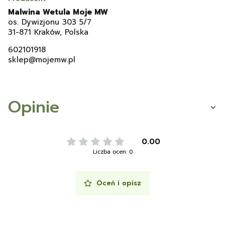
Malwina Wetula Moje MW
os. Dywizjonu 303 5/7
31-871 Kraków, Polska
602101918
sklep@mojemw.pl
Opinie
0.00
Liczba ocen: 0
Oceń i opisz