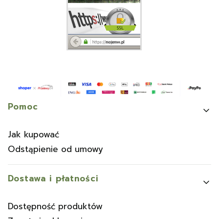
Linki w stopce
Pomoc
Jak kupować
Odstąpienie od umowy
Dostawa i płatności
Dostępność produktów