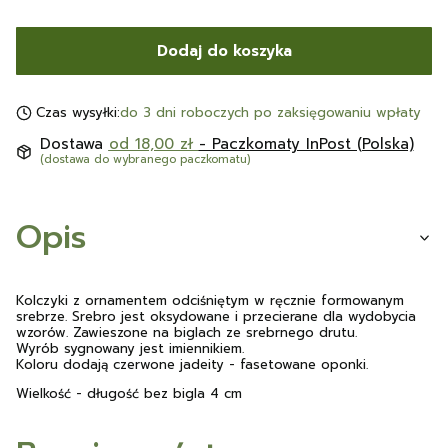
Dodaj do koszyka
Czas wysyłki:
do 3 dni roboczych po zaksięgowaniu wpłaty
Dostawa
od 18,00 zł
- Paczkomaty InPost (Polska)
(dostawa do wybranego paczkomatu)
Opis
Kolczyki z ornamentem odciśniętym w ręcznie formowanym
srebrze. Srebro jest oksydowane i przecierane dla wydobycia
wzorów. Zawieszone na biglach ze srebrnego drutu.
Wyrób sygnowany jest imiennikiem.
Koloru dodają czerwone jadeity - fasetowane oponki.
Wielkość - długość bez bigla 4 cm