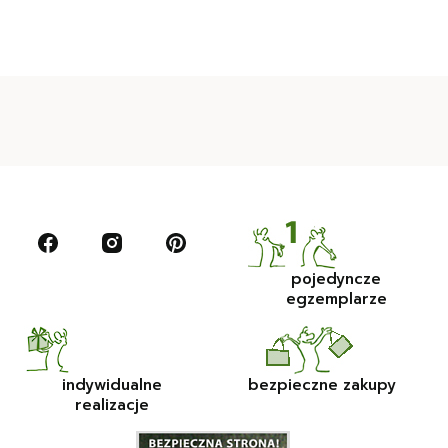
pojedyncze
egzemplarze
indywidualne
bezpieczne zakupy
realizacje